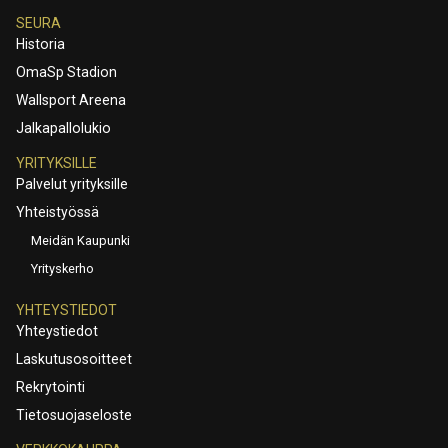
SEURA
Historia
OmaSp Stadion
Wallsport Areena
Jalkapallolukio
YRITYKSILLE
Palvelut yrityksille
Yhteistyössä
Meidän Kaupunki
Yrityskerho
YHTEYSTIEDOT
Yhteystiedot
Laskutusosoitteet
Rekrytointi
Tietosuojaseloste