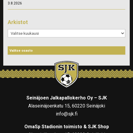
3.8.2026
Arkistot
Arkistot
Seinäjoen Jalkapallokerho Oy – SJK
Alaseinäjoenkatu 15, 60220 Seinäjoki
info@sjk.fi
OmaSp Stadionin toimisto & SJK Shop