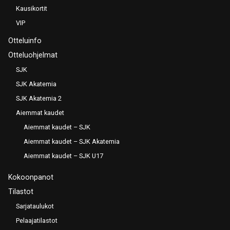
Kausikortit
VIP
Otteluinfo
Otteluohjelmat
SJK
SJK Akatemia
SJK Akatemia 2
Aiemmat kaudet
Aiemmat kaudet – SJK
Aiemmat kaudet – SJK Akatemia
Aiemmat kaudet – SJK U17
Kokoonpanot
Tilastot
Sarjataulukot
Pelaajatilastot