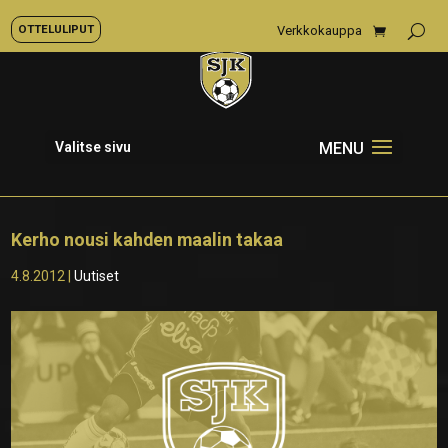
OTTELULIPUT
Verkkokauppa
Valitse sivu
Kerho nousi kahden maalin takaa
4.8.2012
|
Uutiset