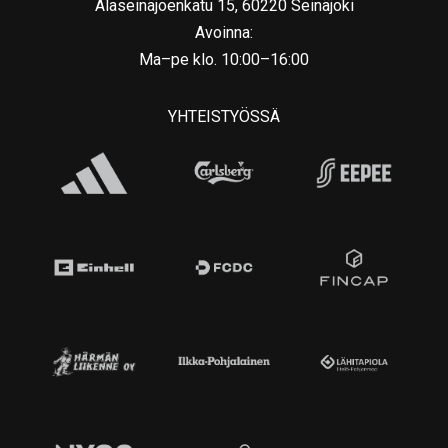
Alaseinäjoenkatu 15, 60220 Seinäjoki
Avoinna:
Ma–pe klo. 10:00–16:00
YHTEISTYÖSSÄ