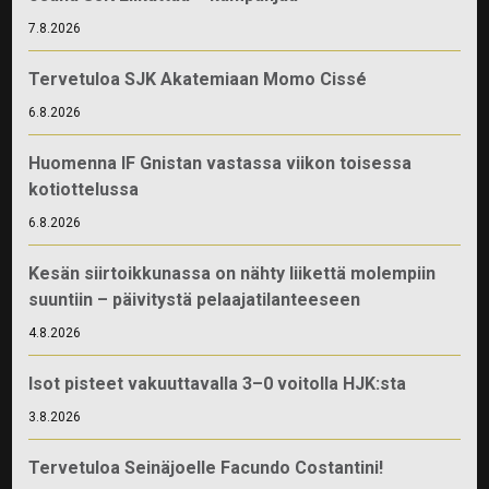
7.8.2026
Tervetuloa SJK Akatemiaan Momo Cissé
6.8.2026
Huomenna IF Gnistan vastassa viikon toisessa
kotiottelussa
6.8.2026
Kesän siirtoikkunassa on nähty liikettä molempiin
suuntiin – päivitystä pelaajatilanteeseen
4.8.2026
Isot pisteet vakuuttavalla 3–0 voitolla HJK:sta
3.8.2026
Tervetuloa Seinäjoelle Facundo Costantini!