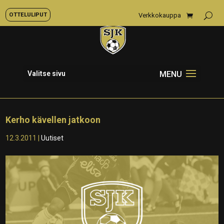
OTTELULIPUT
Verkkokauppa
Valitse sivu
Kerho kävellen jatkoon
12.3.2011
|
Uutiset