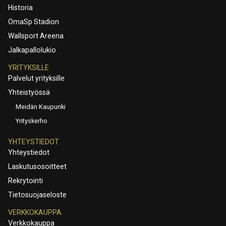
Historia
OmaSp Stadion
Wallsport Areena
Jalkapallolukio
YRITYKSILLE
Palvelut yrityksille
Yhteistyössä
Meidän Kaupunki
Yrityskerho
YHTEYSTIEDOT
Yhteystiedot
Laskutusosoitteet
Rekrytointi
Tietosuojaseloste
VERKKOKAUPPA
Verkkokauppa