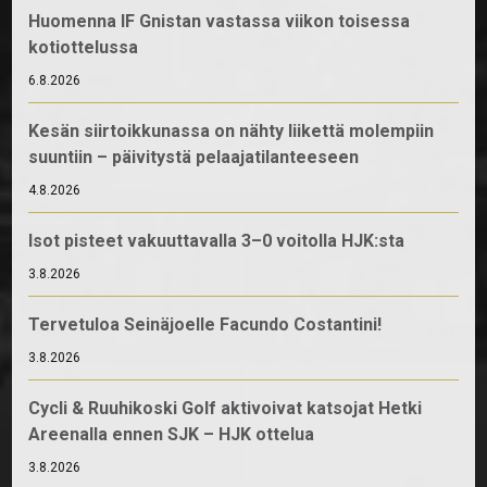
Huomenna IF Gnistan vastassa viikon toisessa
kotiottelussa
6.8.2026
Kesän siirtoikkunassa on nähty liikettä molempiin
suuntiin – päivitystä pelaajatilanteeseen
4.8.2026
Isot pisteet vakuuttavalla 3–0 voitolla HJK:sta
3.8.2026
Tervetuloa Seinäjoelle Facundo Costantini!
3.8.2026
Cycli & Ruuhikoski Golf aktivoivat katsojat Hetki
Areenalla ennen SJK – HJK ottelua
3.8.2026