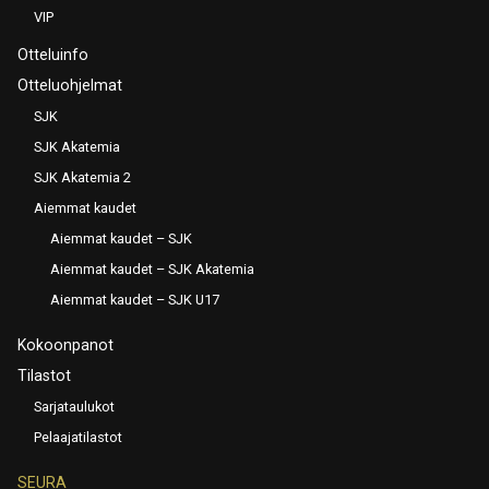
VIP
Otteluinfo
Otteluohjelmat
SJK
SJK Akatemia
SJK Akatemia 2
Aiemmat kaudet
Aiemmat kaudet – SJK
Aiemmat kaudet – SJK Akatemia
Aiemmat kaudet – SJK U17
Kokoonpanot
Tilastot
Sarjataulukot
Pelaajatilastot
SEURA