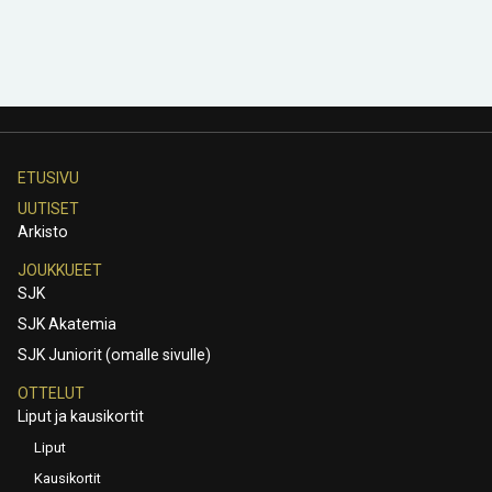
ETUSIVU
UUTISET
Arkisto
JOUKKUEET
SJK
SJK Akatemia
SJK Juniorit (omalle sivulle)
OTTELUT
Liput ja kausikortit
Liput
Kausikortit