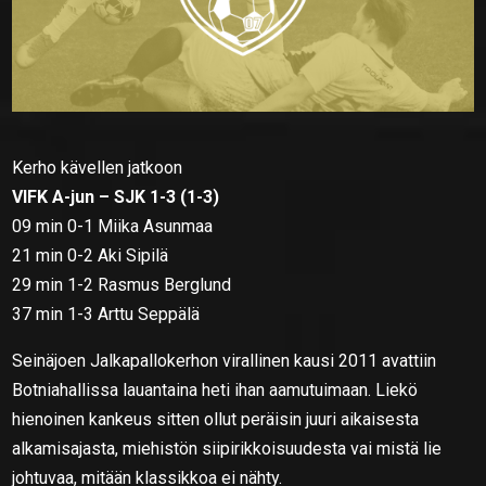
Kerho kävellen jatkoon
VIFK A-jun – SJK 1-3 (1-3)
09 min 0-1 Miika Asunmaa
21 min 0-2 Aki Sipilä
29 min 1-2 Rasmus Berglund
37 min 1-3 Arttu Seppälä
Seinäjoen Jalkapallokerhon virallinen kausi 2011 avattiin
Botniahallissa lauantaina heti ihan aamutuimaan. Liekö
hienoinen kankeus sitten ollut peräisin juuri aikaisesta
alkamisajasta, miehistön siipirikkoisuudesta vai mistä lie
johtuvaa, mitään klassikkoa ei nähty.