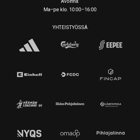
Avoinna:
Ma–pe klo. 10:00–16:00
YHTEISTYÖSSÄ