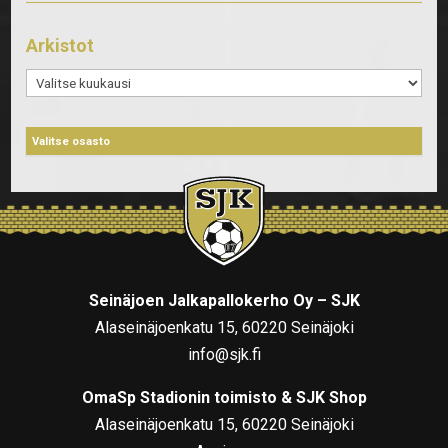
Arkistot
Arkistot
Seinäjoen Jalkapallokerho Oy – SJK
Alaseinäjoenkatu 15, 60220 Seinäjoki
info@sjk.fi
OmaSp Stadionin toimisto & SJK Shop
Alaseinäjoenkatu 15, 60220 Seinäjoki