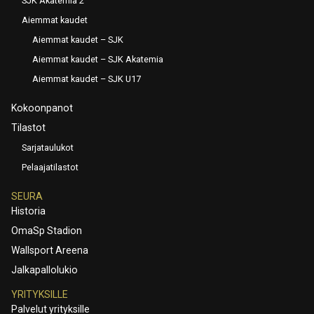
SJK Akatemia 2
Aiemmat kaudet
Aiemmat kaudet – SJK
Aiemmat kaudet – SJK Akatemia
Aiemmat kaudet – SJK U17
Kokoonpanot
Tilastot
Sarjataulukot
Pelaajatilastot
SEURA
Historia
OmaSp Stadion
Wallsport Areena
Jalkapallolukio
YRITYKSILLE
Palvelut yrityksille