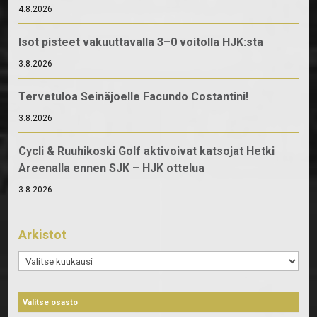
4.8.2026
Isot pisteet vakuuttavalla 3–0 voitolla HJK:sta
3.8.2026
Tervetuloa Seinäjoelle Facundo Costantini!
3.8.2026
Cycli & Ruuhikoski Golf aktivoivat katsojat Hetki
Areenalla ennen SJK – HJK ottelua
3.8.2026
Arkistot
Arkistot