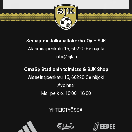
Seinäjoen Jalkapallokerho Oy – SJK
Alaseinäjoenkatu 15, 60220 Seinäjoki
info@sjk.fi
OmaSp Stadionin toimisto & SJK Shop
Alaseinäjoenkatu 15, 60220 Seinäjoki
Avoinna:
Ma–pe klo. 10:00–16:00
YHTEISTYÖSSÄ