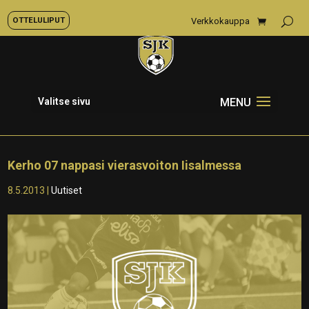
OTTELULIPUT
Verkkokauppa
Valitse sivu
Kerho 07 nappasi vierasvoiton Iisalmessa
8.5.2013
|
Uutiset