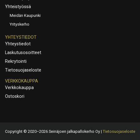
Yhteistyössä
Meidän Kaupunki
Yrityskerho
YHTEYSTIEDOT
Yhteystiedot
Laskutusosoitteet
Rekrytointi
Tietosuojaseloste
VERKKOKAUPPA
Verkkokauppa
Ostoskori
Copyright © 2020–2026 Seinäjoen jalkapallokerho Oy |
Tietosuojaseloste