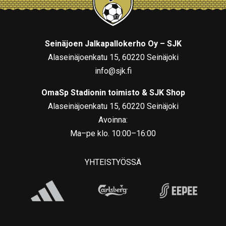
Seinäjoen Jalkapallokerho Oy – SJK
Alaseinäjoenkatu 15, 60220 Seinäjoki
info@sjk.fi
OmaSp Stadionin toimisto & SJK Shop
Alaseinäjoenkatu 15, 60220 Seinäjoki
Avoinna:
Ma–pe klo. 10:00–16:00
YHTEISTYÖSSÄ