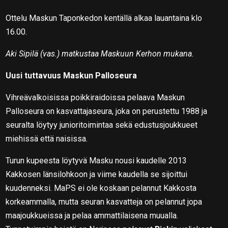
Ottelu Maskun Taponkedon kentällä alkaa lauantaina klo
16.00.
Aki Sipilä (vas.) matkustaa Maskuun Kerhon mukana.
Uusi tuttavuus Maskun Palloseura
Vihreävalkoisissa poikkiraidoissa pelaava Maskun
Palloseura on kasvattajaseura, joka on perustettu 1988 ja
seuralta löytyy junioritoimintaa sekä edustusjoukkueet
miehissä että naisissa.
Turun kupeesta löytyvä Masku nousi kaudelle 2013
Kakkosen länsilohkoon ja viime kaudella se sijoittui
kuudenneksi. MaPS ei ole koskaan pelannut Kakkosta
korkeammalla, mutta seuran kasvatteja on pelannut jopa
maajoukkueissa ja pelaa ammattilaisena muualla.