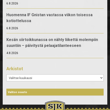
6.8.2026
Huomenna IF Gnistan vastassa viikon toisessa
kotiottelussa
6.8.2026
Kesän siirtoikkunassa on nähty liikettä molempiin
suuntiin – päivitystä pelaajatilanteeseen
4.8.2026
Arkistot
Arkistot