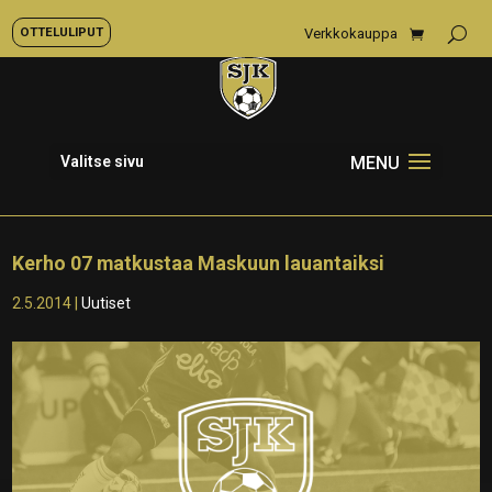
OTTELULIPUT
Verkkokauppa
Valitse sivu
Kerho 07 matkustaa Maskuun lauantaiksi
2.5.2014
|
Uutiset