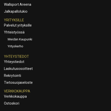
Wallsport Areena
Jalkapallolukio
YRITYKSILLE
Palvelut yrityksille
Yhteistyössä
Meidän Kaupunki
Yrityskerho
YHTEYSTIEDOT
Yhteystiedot
Laskutusosoitteet
Rekrytointi
Tietosuojaseloste
VERKKOKAUPPA
Verkkokauppa
Ostoskori