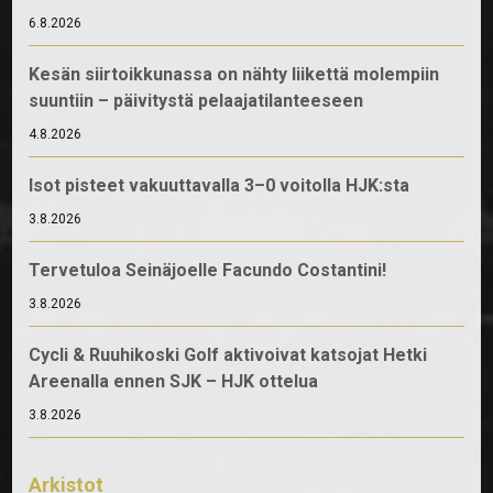
6.8.2026
Kesän siirtoikkunassa on nähty liikettä molempiin
suuntiin – päivitystä pelaajatilanteeseen
4.8.2026
Isot pisteet vakuuttavalla 3–0 voitolla HJK:sta
3.8.2026
Tervetuloa Seinäjoelle Facundo Costantini!
3.8.2026
Cycli & Ruuhikoski Golf aktivoivat katsojat Hetki
Areenalla ennen SJK – HJK ottelua
3.8.2026
Arkistot