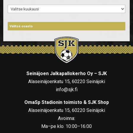
Arkistot
Seinäjoen Jalkapallokerho Oy – SJK
Alaseinäjoenkatu 15, 60220 Seinäjoki
info@sjk.fi
OmaSp Stadionin toimisto & SJK Shop
Alaseinäjoenkatu 15, 60220 Seinäjoki
Avoinna:
Ma–pe klo. 10:00–16:00