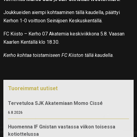
Joukkueiden aiempi kohtaaminen tällä kaudella, päättyi
Kerhon 1-0 voittoon Seinäjoen Keskuskentällä.
FC Kiisto – Kerho 07 Akatemia keskiviikkona 5.8. Vaasan
Kaarlen Kentällä klo 18.30.
Kerho kohtaa toistamiseen FC Kiiston tällä kaudella.
Tuoreimmat uutiset
Tervetuloa SJK Akatemiaan Momo Cissé
6.8.2026
Huomenna IF Gnistan vastassa viikon toisessa
kotiottelussa