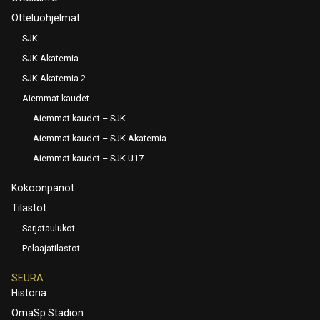
Otteluohjelmat
SJK
SJK Akatemia
SJK Akatemia 2
Aiemmat kaudet
Aiemmat kaudet – SJK
Aiemmat kaudet – SJK Akatemia
Aiemmat kaudet – SJK U17
Kokoonpanot
Tilastot
Sarjataulukot
Pelaajatilastot
SEURA
Historia
OmaSp Stadion