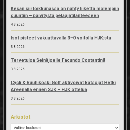
Kesän siirtoikkunassa on nähty liikettä molempiin
suuntiin – päivitystä pelaajatilanteeseen
4.8.2026
Isot pisteet vakuuttavalla 3–0 voitolla HJK:sta
3.8.2026
Tervetuloa Seinäjoelle Facundo Costantini!
3.8.2026
Cycli & Ruuhikoski Golf aktivoivat katsojat Hetki
Areenalla ennen SJK – HJK ottelua
3.8.2026
Arkistot
Arkistot