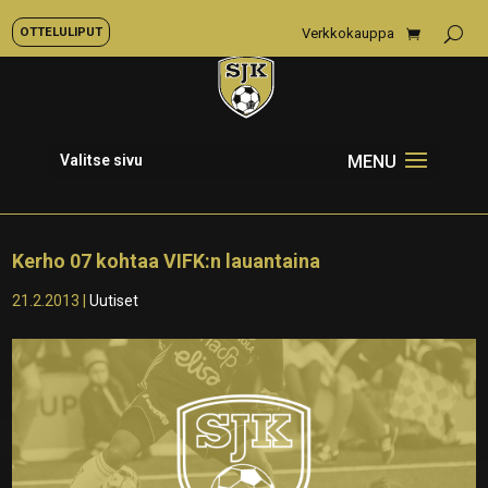
OTTELULIPUT
Verkkokauppa
Valitse sivu
Kerho 07 kohtaa VIFK:n lauantaina
21.2.2013
|
Uutiset