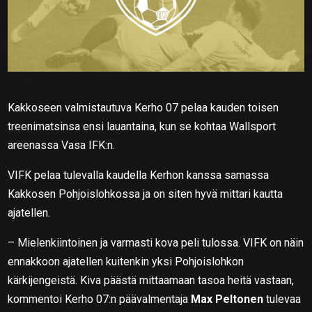
Kakkoseen valmistautuva Kerho 07 pelaa kauden toisen
treenimatsinsa ensi lauantaina, kun se kohtaa Wallsport
areenassa Vasa IFK:n.
VIFK pelaa tulevalla kaudella Kerhon kanssa samassa
Kakkosen Pohjoislohkossa ja on siten hyvä mittari kautta
ajatellen.
– Mielenkiintoinen ja varmasti kova peli tulossa. VIFK on näin
ennakkoon ajatellen kuitenkin yksi Pohjoislohkon
kärkijengeistä. Kiva päästä mittaamaan tasoa heitä vastaan,
kommentoi Kerho 07:n päävalmentaja
Max Peltonen
tulevaa