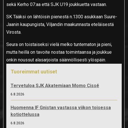
sekä Kerho 07:aa että SJK U19 joukkuetta vastaan.
SK Tääksi on lähtöisin pienestä n.1300 asukkaan Suure-
Jaanin kaupungista, Viljandin maakunnasta eteläisestä
Virosta.
Seura on toistaiseksi vielä melko tuntematon ja pieni,
mutta heillä on tavoite nostaa toimintaansa ja joukkue
onkin noussut alasarjoista säännöllisesti ylöspäin.
Tuoreimmat uutiset
Tervetuloa SJK Akatemiaan Momo Cissé
6.8.2026
Huomenna IF Gnistan vastassa viikon toisessa
kotiottelussa
6.8.2026