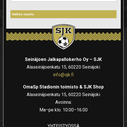
Seinäjoen Jalkapallokerho Oy – SJK
Alaseinäjoenkatu 15, 60220 Seinäjoki
info@sjk.fi
OmaSp Stadionin toimisto & SJK Shop
Alaseinäjoenkatu 15, 60220 Seinäjoki
Avoinna:
Ma–pe klo. 10:00–16:00
YHTEISTYÖSSÄ