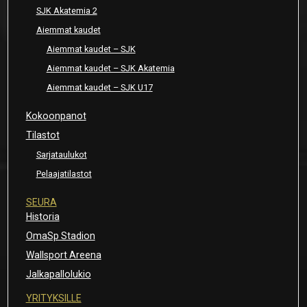
SJK Akatemia 2
Aiemmat kaudet
Aiemmat kaudet – SJK
Aiemmat kaudet – SJK Akatemia
Aiemmat kaudet – SJK U17
Kokoonpanot
Tilastot
Sarjataulukot
Pelaajatilastot
SEURA
Historia
OmaSp Stadion
Wallsport Areena
Jalkapallolukio
YRITYKSILLE