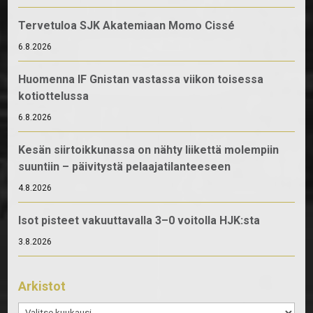
Tervetuloa SJK Akatemiaan Momo Cissé
6.8.2026
Huomenna IF Gnistan vastassa viikon toisessa
kotiottelussa
6.8.2026
Kesän siirtoikkunassa on nähty liikettä molempiin
suuntiin – päivitystä pelaajatilanteeseen
4.8.2026
Isot pisteet vakuuttavalla 3–0 voitolla HJK:sta
3.8.2026
Arkistot
Arkistot