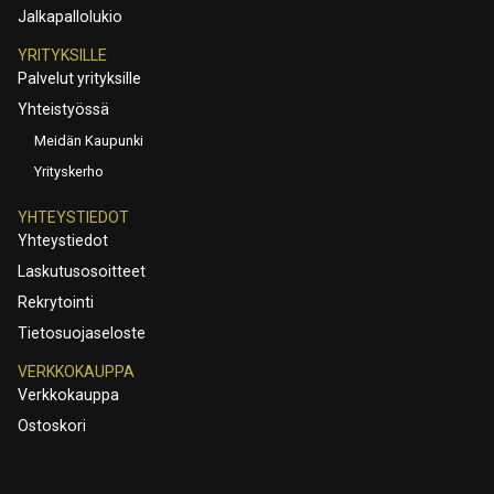
Jalkapallolukio
YRITYKSILLE
Palvelut yrityksille
Yhteistyössä
Meidän Kaupunki
Yrityskerho
YHTEYSTIEDOT
Yhteystiedot
Laskutusosoitteet
Rekrytointi
Tietosuojaseloste
VERKKOKAUPPA
Verkkokauppa
Ostoskori