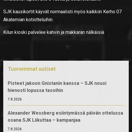
SJK kausikortit käyvät normaalisti myös kaikkiin Kerho 07
Akatemian kotiotteluihin.
Kilun kioski palvelee kahvin ja makkaran nälkäisiä.
Tuoreimmat uutiset
Pisteet jakoon Gnistanin kanssa – SJK nousi
hienosti lopussa tasoihin
7.8.2026
Alexander Wessberg esiintymässä päivän ottelussa
osana SJK Liikuttaa – kampanjaa
7.8.2026