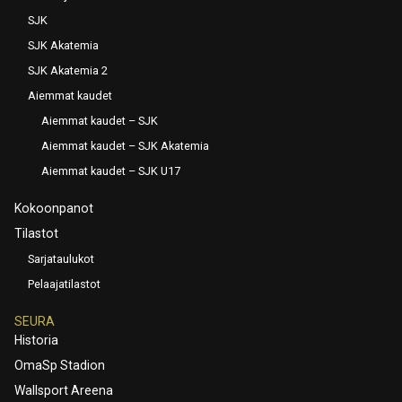
SJK
SJK Akatemia
SJK Akatemia 2
Aiemmat kaudet
Aiemmat kaudet – SJK
Aiemmat kaudet – SJK Akatemia
Aiemmat kaudet – SJK U17
Kokoonpanot
Tilastot
Sarjataulukot
Pelaajatilastot
SEURA
Historia
OmaSp Stadion
Wallsport Areena