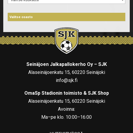
Seinäjoen Jalkapallokerho Oy – SJK
Alaseinäjoenkatu 15, 60220 Seinäjoki
info@sjk.fi
OmaSp Stadionin toimisto & SJK Shop
Alaseinäjoenkatu 15, 60220 Seinäjoki
Avoinna:
Ma–pe klo. 10:00–16:00