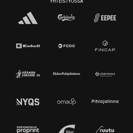
YHTEISTYÖSSÄ