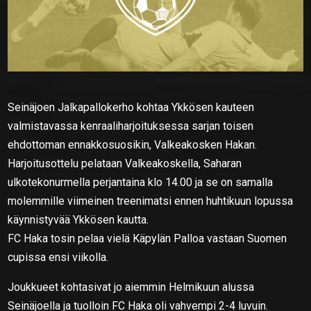
Seinäjoen Jalkapallokerho kohtaa Ykkösen kauteen
valmistavassa kenraaliharjoituksessa sarjan toisen
ehdottoman ennakkosuosikin, Valkeakosken Hakan.
Harjoitusottelu pelataan Valkeakoskella, Saharan
ulkotekonurmella perjantaina klo 14.00 ja se on samalla
molemmille viimeinen treenimatsi ennen huhtikuun lopussa
käynnistyvää Ykkösen kautta.
FC Haka tosin pelaa vielä Käpylän Palloa vastaan Suomen
cupissa ensi viikolla.
Joukkueet kohtasivat jo aiemmin Helmikuun alussa
Seinäjoella ja tuolloin FC Haka oli vahvempi 2-4 luvuin.