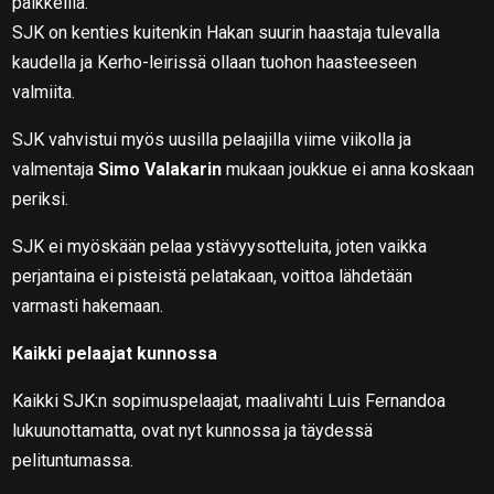
paikkeilla.
SJK on kenties kuitenkin Hakan suurin haastaja tulevalla
kaudella ja Kerho-leirissä ollaan tuohon haasteeseen
valmiita.
SJK vahvistui myös uusilla pelaajilla viime viikolla ja
valmentaja
Simo Valakarin
mukaan joukkue ei anna koskaan
periksi.
SJK ei myöskään pelaa ystävyysotteluita, joten vaikka
perjantaina ei pisteistä pelatakaan, voittoa lähdetään
varmasti hakemaan.
Kaikki pelaajat kunnossa
Kaikki SJK:n sopimuspelaajat, maalivahti Luis Fernandoa
lukuunottamatta, ovat nyt kunnossa ja täydessä
pelituntumassa.