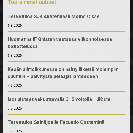
Tuoreimmat uutiset
Tervetuloa SJK Akatemiaan Momo Cissé
6.8.2026
Huomenna IF Gnistan vastassa viikon toisessa
kotiottelussa
6.8.2026
Kesän siirtoikkunassa on nähty liikettä molempiin
suuntiin – päivitystä pelaajatilanteeseen
4.8.2026
Isot pisteet vakuuttavalla 3–0 voitolla HJK:sta
3.8.2026
Tervetuloa Seinäjoelle Facundo Costantini!
3.8.2026