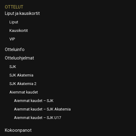
OTTELUT
Liput ja kausikortit
Liput
Kausikortit
VIP
Otteluinfo
Otteluohjelmat
SJK
SJK Akatemia
SJK Akatemia 2
Aiemmat kaudet
Aiemmat kaudet – SJK
Aiemmat kaudet – SJK Akatemia
Aiemmat kaudet – SJK U17
Kokoonpanot