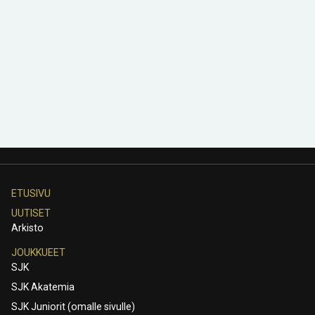
ETUSIVU
UUTISET
Arkisto
JOUKKUEET
SJK
SJK Akatemia
SJK Juniorit (omalle sivulle)