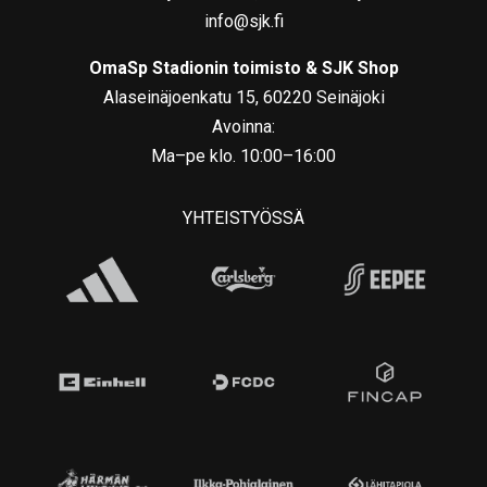
info@sjk.fi
OmaSp Stadionin toimisto & SJK Shop
Alaseinäjoenkatu 15, 60220 Seinäjoki
Avoinna:
Ma–pe klo. 10:00–16:00
YHTEISTYÖSSÄ