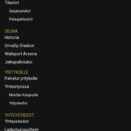
Tilastot
Sarjataulukot
Pelaajatilastot
SEURA
Historia
OmaSp Stadion
Wallsport Areena
Jalkapallolukio
YRITYKSILLE
Palvelut yrityksille
Yhteistyössä
Meidän Kaupunki
Yrityskerho
YHTEYSTIEDOT
Yhteystiedot
Laskutusosoitteet