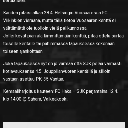
kertaalleen.
Kauden pitäisi alkaa 28.4. Helsingin Vuosaaressa FC
Viikinkien vieraana, mutta tällä tietoa Vuosaaren kenttä ei
välttämättä ole tuolloin vielä pelikunnossa.
Jollei kevät pian ala lämmittämään kenttiä, pitää ottelu siirtää
toiselle kentälle tai pahimmassa tapauksessa kokonaan
toiseen ajankohtaan.
Joka tapauksessa nyt on jo varmaa että SJK pelaa varmasti
kotiavauksensa 4.5. Jouppilanvuoren kentällä ja silloin
vastaan asettuu PK-35 Vantaa.
Kenraaliharjoitus kauteen: FC Haka – SJK perjantaina 12.4.
klo 14.00 @ Sahara, Valkeakoski.