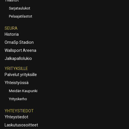
Sarjataulukot
Pelaajatilastot
SEURA
Historia
OmaSp Stadion
Wallsport Areena
Jalkapallolukio
YRITYKSILLE
Palvelut yrityksille
Yhteistyössä
Meidän Kaupunki
Yrityskerho
YHTEYSTIEDOT
Yhteystiedot
Laskutusosoitteet