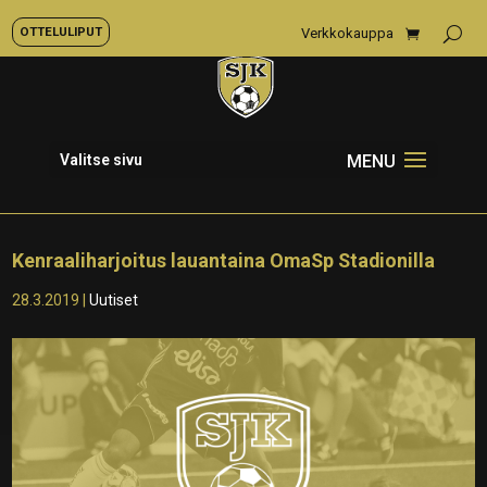
OTTELULIPUT
Verkkokauppa
Valitse sivu
Kenraaliharjoitus lauantaina OmaSp Stadionilla
28.3.2019
|
Uutiset