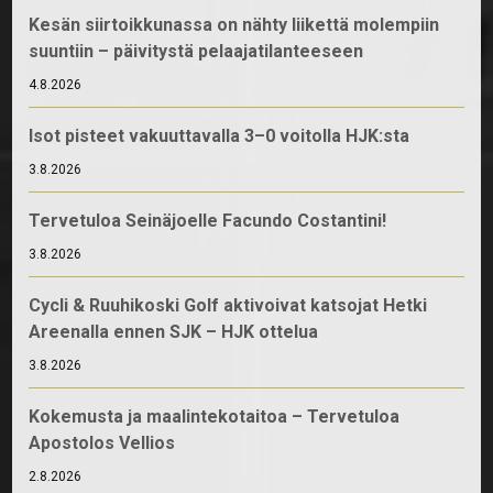
Kesän siirtoikkunassa on nähty liikettä molempiin
suuntiin – päivitystä pelaajatilanteeseen
4.8.2026
Isot pisteet vakuuttavalla 3–0 voitolla HJK:sta
3.8.2026
Tervetuloa Seinäjoelle Facundo Costantini!
3.8.2026
Cycli & Ruuhikoski Golf aktivoivat katsojat Hetki
Areenalla ennen SJK – HJK ottelua
3.8.2026
Kokemusta ja maalintekotaitoa – Tervetuloa
Apostolos Vellios
2.8.2026