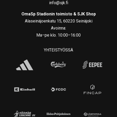
info@sjk.fi
OmaSp Stadionin toimisto & SJK Shop
Alaseinäjoenkatu 15, 60220 Seinäjoki
Avoinna:
Ma–pe klo. 10:00–16:00
YHTEISTYÖSSÄ