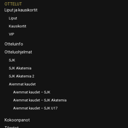
OTTELUT
Liput ja kausikortit
Liput
Kausikortit
VIP
Otteluinfo
Otteluohjelmat
SJK
SJK Akatemia
SJK Akatemia 2
Aiemmat kaudet
Aiemmat kaudet – SJK
Aiemmat kaudet – SJK Akatemia
Aiemmat kaudet – SJK U17
Kokoonpanot
Tilastot