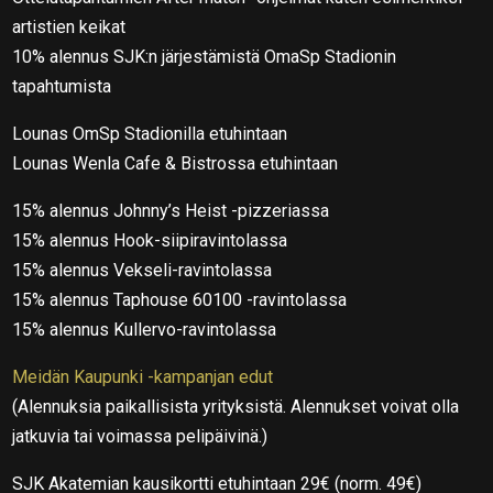
artistien keikat
10% alennus SJK:n järjestämistä OmaSp Stadionin
tapahtumista
Lounas OmSp Stadionilla etuhintaan
Lounas Wenla Cafe & Bistrossa etuhintaan
15% alennus Johnny’s Heist -pizzeriassa
15% alennus Hook-siipiravintolassa
15% alennus Vekseli-ravintolassa
15% alennus Taphouse 60100 -ravintolassa
15% alennus Kullervo-ravintolassa
Meidän Kaupunki -kampanjan edut
(Alennuksia paikallisista yrityksistä. Alennukset voivat olla
jatkuvia tai voimassa pelipäivinä.)
SJK Akatemian kausikortti etuhintaan 29€ (norm. 49€)