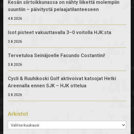
Kesän siirtoikkunassa on nähty liikettä molempiin
suuntiin – päivitystä pelaajatilanteeseen
4.8.2026
Isot pisteet vakuuttavalla 3–0 voitolla HJK:sta
3.8.2026
Tervetuloa Seinäjoelle Facundo Costantini!
3.8.2026
Cycli & Ruuhikoski Golf aktivoivat katsojat Hetki
Areenalla ennen SJK – HJK ottelua
3.8.2026
Arkistot
Arkistot