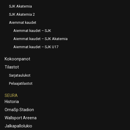
SJK Akatemia
SJK Akatemia 2
Aiemmat kaudet
Aiemmat kaudet – SJK
Aiemmat kaudet – SJK Akatemia
Aiemmat kaudet – SJK U17
Kokoonpanot
Tilastot
Sarjataulukot
Pelaajatilastot
SEURA
Historia
OmaSp Stadion
Wallsport Areena
Jalkapallolukio