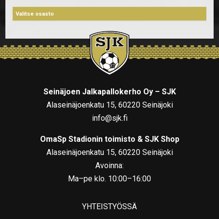
Seinäjoen Jalkapallokerho Oy – SJK
Alaseinäjoenkatu 15, 60220 Seinäjoki
info@sjk.fi
OmaSp Stadionin toimisto & SJK Shop
Alaseinäjoenkatu 15, 60220 Seinäjoki
Avoinna:
Ma–pe klo. 10:00–16:00
YHTEISTYÖSSÄ