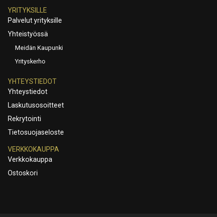
YRITYKSILLE
Palvelut yrityksille
Yhteistyössä
Meidän Kaupunki
Yrityskerho
YHTEYSTIEDOT
Yhteystiedot
Laskutusosoitteet
Rekrytointi
Tietosuojaseloste
VERKKOKAUPPA
Verkkokauppa
Ostoskori