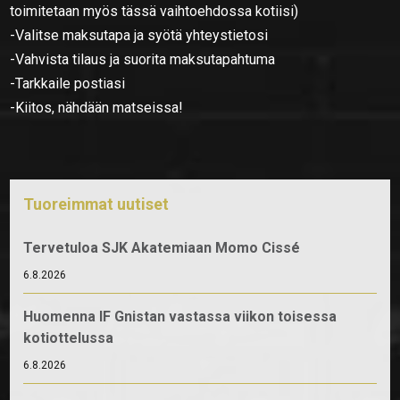
toimitetaan myös tässä vaihtoehdossa kotiisi)
-Valitse maksutapa ja syötä yhteystietosi
-Vahvista tilaus ja suorita maksutapahtuma
-Tarkkaile postiasi
-Kiitos, nähdään matseissa!
Tuoreimmat uutiset
Tervetuloa SJK Akatemiaan Momo Cissé
6.8.2026
Huomenna IF Gnistan vastassa viikon toisessa
kotiottelussa
6.8.2026