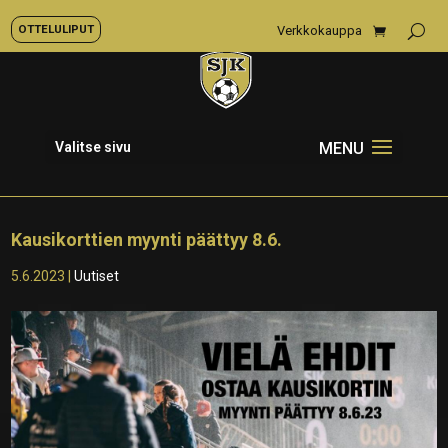
OTTELULIPUT
Verkkokauppa
Valitse sivu
Kausikorttien myynti päättyy 8.6.
5.6.2023
|
Uutiset