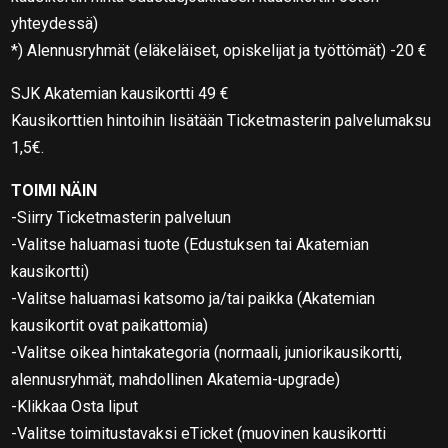
yhteydessä)
*) Alennusryhmät (eläkeläiset, opiskelijat ja työttömät) -20 €
SJK Akatemian kausikortti 49 €
Kausikorttien hintoihin lisätään Ticketmasterin palvelumaksu
1,5€.
TOIMI NÄIN
-Siirry Ticketmasterin palveluun
-Valitse haluamasi tuote (Edustuksen tai Akatemian
kausikortti)
-Valitse haluamasi katsomo ja/tai paikka (Akatemian
kausikortit ovat paikattomia)
-Valitse oikea hintakategoria (normaali, juniorikausikortti,
alennusryhmät, mahdollinen Akatemia-upgrade)
-Klikkaa Osta liput
-Valitse toimitustavaksi eTicket (muovinen kausikortti