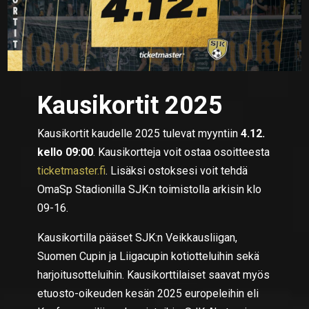
Kausikortit 2025
Kausikortit kaudelle 2025 tulevat myyntiin
4.12.
kello 09:00
. Kausikortteja voit ostaa osoitteesta
ticketmaster.fi
. Lisäksi ostoksesi voit tehdä
OmaSp Stadionilla SJK:n toimistolla arkisin klo
09-16.
Kausikortilla pääset SJK:n Veikkausliigan,
Suomen Cupin ja Liigacupin kotiotteluihin sekä
harjoitusotteluihin. Kausikorttilaiset saavat myös
etuosto-oikeuden kesän 2025 europeleihin eli