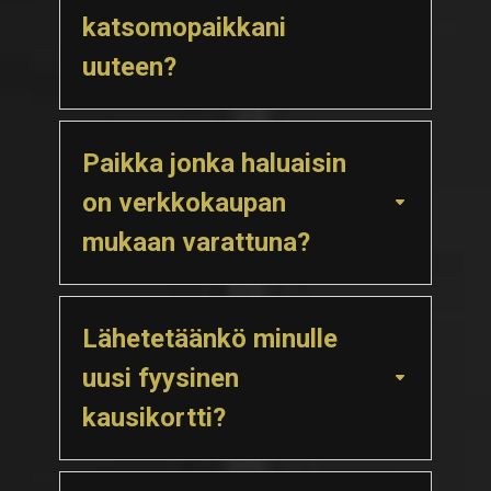
katsomopaikkani
uuteen?
Paikka jonka haluaisin
on verkkokaupan
mukaan varattuna?
Lähetetäänkö minulle
uusi fyysinen
kausikortti?