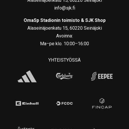
Alaseinäjoenkatu 15, 60220 Seinäjoki
info@sjk.fi
OmaSp Stadionin toimisto & SJK Shop
Alaseinäjoenkatu 15, 60220 Seinäjoki
Avoinna:
Ma–pe klo. 10:00–16:00
YHTEISTYÖSSÄ