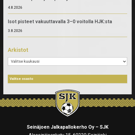
4.8.2026
Isot pisteet vakuuttavalla 3–0 voitolla HJK:sta
3.8.2026
Arkistot
Arkistot
Seinäjoen Jalkapallokerho Oy – SJK