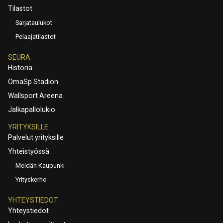
Tilastot
Sarjataulukot
Pelaajatilastot
SEURA
Historia
OmaSp Stadion
Wallsport Areena
Jalkapallolukio
YRITYKSILLE
Palvelut yrityksille
Yhteistyössä
Meidän Kaupunki
Yrityskerho
YHTEYSTIEDOT
Yhteystiedot