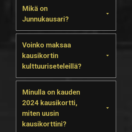
Mikä on
Junnukausari?
Voinko maksaa
kausikortin
kulttuuriseteleillä?
Minulla on kauden
2024 kausikortti,
miten uusin
kausikorttini?