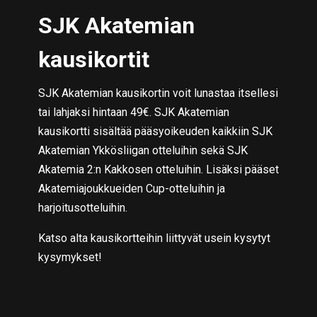
SJK Akatemian
kausikortit
SJK Akatemian kausikortin voit lunastaa itsellesi
tai lahjaksi hintaan 49€. SJK Akatemian
kausikortti sisältää pääsyoikeuden kaikkiin SJK
Akatemian Ykkösliigan otteluihin sekä SJK
Akatemia 2:n Kakkosen otteluihin. Lisäksi pääset
Akatemiajoukkueiden Cup-otteluihin ja
harjoitusotteluihin.
Katso alta kausikortteihin liittyvät usein kysytyt
kysymykset!