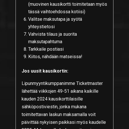
(muovinen kausikortti toimitetaan myös
tässä vaihtoehdossa kotiisi)
Valitse maksutapa ja syötä
yhteystietosi
Vahvista tilaus ja suorita
maksutapahtuma
Tarkkaile postiasi
Kiitos, nähdään matseissa!
Jos uusit kausikortin:
Lipunmyyntikumppanimme Ticketmaster
lähettää viikkojen 49-51 aikana kaikille
kauden 2024 kausikorttilaisille
sähköpostiviestin, jonka mukana
toimitettavan laskun maksamalla voit
päivittää nykyisen paikkasi myös kaudelle