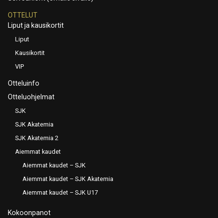
OTTELUT
Liput ja kausikortit
Liput
Kausikortit
VIP
Otteluinfo
Otteluohjelmat
SJK
SJK Akatemia
SJK Akatemia 2
Aiemmat kaudet
Aiemmat kaudet – SJK
Aiemmat kaudet – SJK Akatemia
Aiemmat kaudet – SJK U17
Kokoonpanot