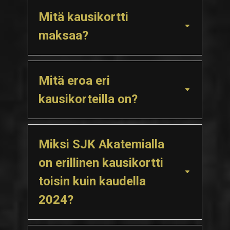
Mitä kausikortti
maksaa?
Mitä eroa eri
kausikorteilla on?
Miksi SJK Akatemialla
on erillinen kausikortti
toisin kuin kaudella
2024?