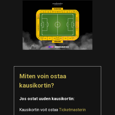
Miten voin ostaa
kausikortin?
Jos ostat uuden kausikortin:
Kausikortin voit ostaa
Ticketmasterin