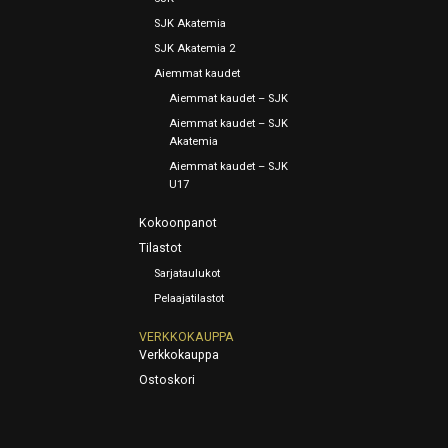
SJK Akatemia
SJK Akatemia 2
Aiemmat kaudet
Aiemmat kaudet – SJK
Aiemmat kaudet – SJK
Akatemia
Aiemmat kaudet – SJK
U17
Kokoonpanot
Tilastot
Sarjataulukot
Pelaajatilastot
VERKKOKAUPPA
Verkkokauppa
Ostoskori