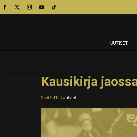
UUTISET
Kausikirja jaoss
26.8.2011
|
Uutiset