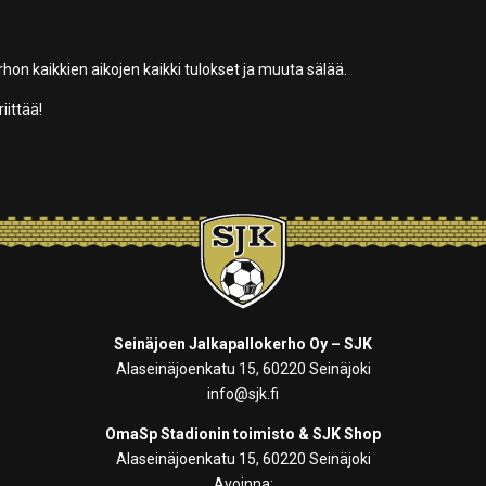
erhon kaikkien aikojen kaikki tulokset ja muuta sälää.
iittää!
Seinäjoen Jalkapallokerho Oy – SJK
Alaseinäjoenkatu 15, 60220 Seinäjoki
info@sjk.fi
OmaSp Stadionin toimisto & SJK Shop
Alaseinäjoenkatu 15, 60220 Seinäjoki
Avoinna: