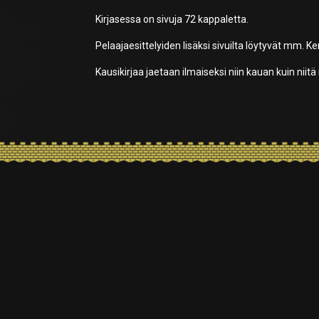
Kirjasessa on sivuja 72 kappaletta.
Pelaajaesittelyiden lisäksi sivuilta löytyvät mm. K
Kausikirjaa jaetaan ilmaiseksi niin kauan kuin niitä r