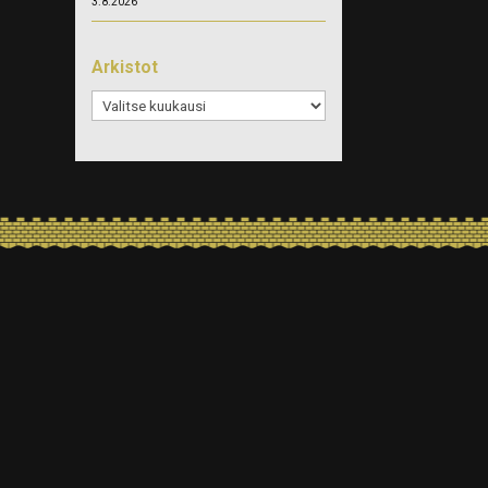
3.8.2026
Arkistot
Arkistot