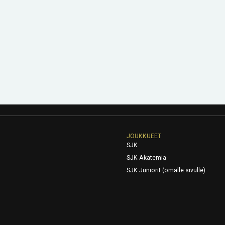
JOUKKUEET
SJK
SJK Akatemia
SJK Juniorit (omalle sivulle)