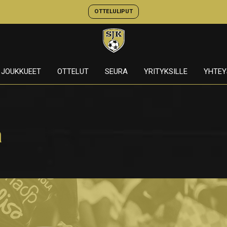
OTTELULIPUT
JOUKKUEET
OTTELUT
SEURA
YRITYKSILLE
YHTEY
a