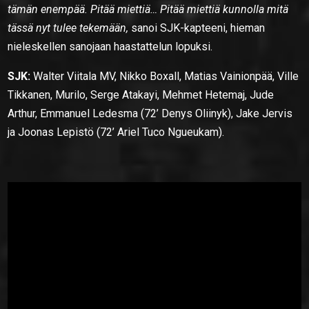
tämän enempää. Pitää miettiä… Pitää miettiä kunnolla mitä
tässä nyt tulee tekemään,
sanoi SJK-kapteeni, hieman
nieleskellen sanojaan haastattelun lopuksi.
SJK:
Walter Viitala MV, Nikko Boxall, Matias Vainionpää, Ville
Tikkanen, Murilo, Serge Atakayi, Mehmet Hetemaj, Jude
Arthur, Emmanuel Ledesma (72’ Denys Oliinyk), Jake Jervis
ja Joonas Lepistö (72’ Ariel Tuco Ngueukam).