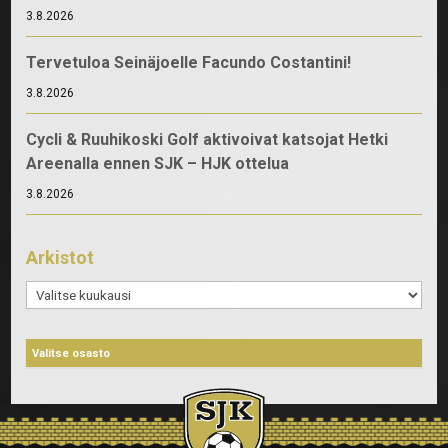
3.8.2026
Tervetuloa Seinäjoelle Facundo Costantini!
3.8.2026
Cycli & Ruuhikoski Golf aktivoivat katsojat Hetki
Areenalla ennen SJK – HJK ottelua
3.8.2026
Arkistot
Arkistot