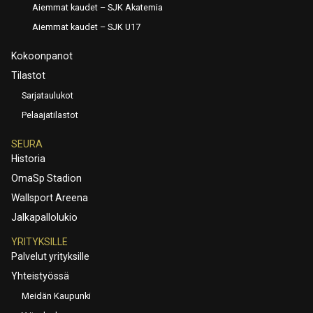
Aiemmat kaudet – SJK Akatemia
Aiemmat kaudet – SJK U17
Kokoonpanot
Tilastot
Sarjataulukot
Pelaajatilastot
SEURA
Historia
OmaSp Stadion
Wallsport Areena
Jalkapallolukio
YRITYKSILLE
Palvelut yrityksille
Yhteistyössä
Meidän Kaupunki