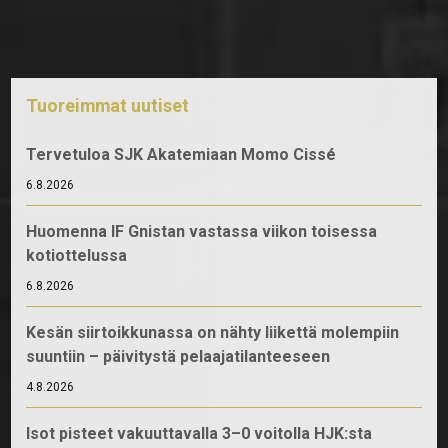
Tuoreimmat uutiset
Tervetuloa SJK Akatemiaan Momo Cissé
6.8.2026
Huomenna IF Gnistan vastassa viikon toisessa
kotiottelussa
6.8.2026
Kesän siirtoikkunassa on nähty liikettä molempiin
suuntiin – päivitystä pelaajatilanteeseen
4.8.2026
Isot pisteet vakuuttavalla 3–0 voitolla HJK:sta