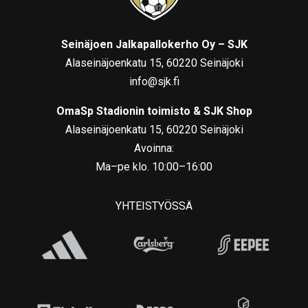
Seinäjoen Jalkapallokerho Oy – SJK
Alaseinäjoenkatu 15, 60220 Seinäjoki
info@sjk.fi
OmaSp Stadionin toimisto & SJK Shop
Alaseinäjoenkatu 15, 60220 Seinäjoki
Avoinna:
Ma–pe klo. 10:00–16:00
YHTEISTYÖSSÄ