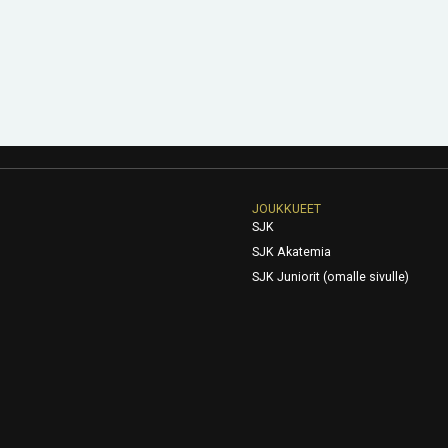
JOUKKUEET
SJK
SJK Akatemia
SJK Juniorit (omalle sivulle)