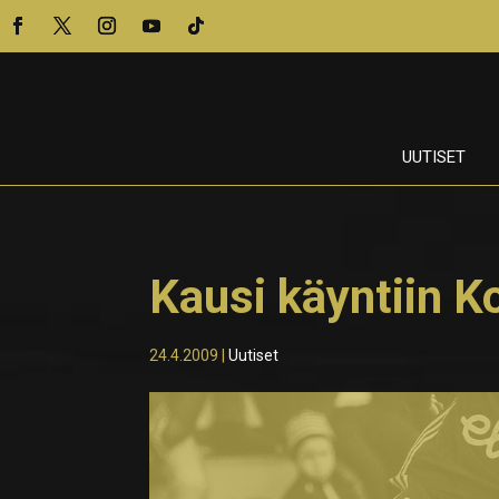
UUTISET
Kausi käyntiin K
24.4.2009
|
Uutiset