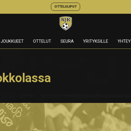
OTTELULIPUT
JOUKKUEET
OTTELUT
SEURA
YRITYKSILLE
YHTEY
okkolassa