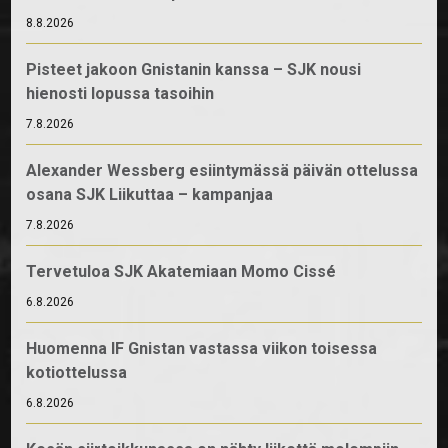
8.8.2026
Pisteet jakoon Gnistanin kanssa – SJK nousi
hienosti lopussa tasoihin
7.8.2026
Alexander Wessberg esiintymässä päivän ottelussa
osana SJK Liikuttaa – kampanjaa
7.8.2026
Tervetuloa SJK Akatemiaan Momo Cissé
6.8.2026
Huomenna IF Gnistan vastassa viikon toisessa
kotiottelussa
6.8.2026