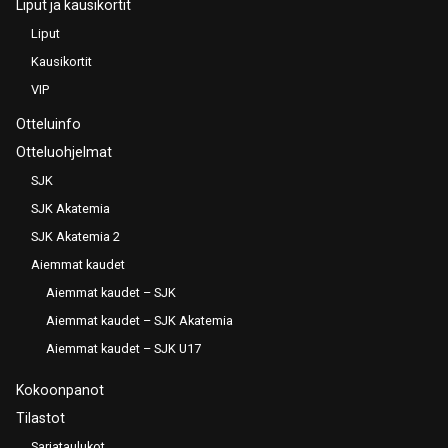
Liput ja kausikortit
Liput
Kausikortit
VIP
Otteluinfo
Otteluohjelmat
SJK
SJK Akatemia
SJK Akatemia 2
Aiemmat kaudet
Aiemmat kaudet – SJK
Aiemmat kaudet – SJK Akatemia
Aiemmat kaudet – SJK U17
Kokoonpanot
Tilastot
Sarjataulukot