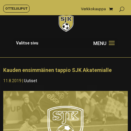
OTTELULIPUT
Verkkokauppa
Valitse sivu
Kauden ensimmäinen tappio SJK Akatemialle
11.8.2019
|
Uutiset