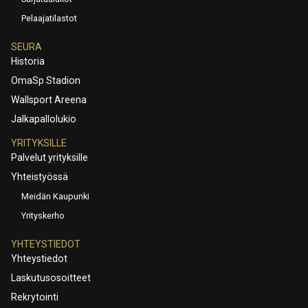
Pelaajatilastot
SEURA
Historia
OmaSp Stadion
Wallsport Areena
Jalkapallolukio
YRITYKSILLE
Palvelut yrityksille
Yhteistyössä
Meidän Kaupunki
Yrityskerho
YHTEYSTIEDOT
Yhteystiedot
Laskutusosoitteet
Rekrytointi