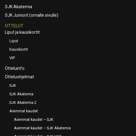
SJK Akatemia
SJK Juniorit (omalle sivulle)
OTTELUT
Liput ja kausikortit
Liput
Kausikortit
VIP
Otteluinfo
Otteluohjelmat
SJK
SJK Akatemia
SJK Akatemia 2
Aiemmat kaudet
Aiemmat kaudet – SJK
Aiemmat kaudet – SJK Akatemia