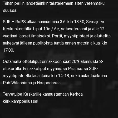
Tähän peliin lähdetäänkin taistelemaan siten verenmaku
suussa.
SJK – RoPS alkaa sunnuntaina 3.6. klo 18.30, Seinäjoen
Keskuskentällä. Liput 10e / 6e, sotaveteraanit ja alle 12-
vuotiaat lapset ilmaiseksi. Portit, myyntipisteet ja olutteltta
aukeavat jälleen puolitoista tuntia ennen matsin alkua, klo
17.00.
Ostamalla otteluliput ennakkoon saat 20% alennusta S-
etukortilla. Ennakkoliput myynnissä Prismassa SJK-
myyntipisteellä lauantaina klo 14-18, sekä aukioloaikoina
Pub Wilsonissa ja Hospodassa.
Tervetuloa Keskarille kannustamaan Kerhoa
kärkikamppailussa!