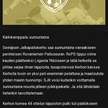
Kärkikamppailu sunnuntaina
Seinäjoen Jalkapallokerho saa sunnuntaina vieraakseen
perinteisen Rovaniemen Palloseuran. RoPS tippui viime
kauden päätteeksi Liigasta Ykköseen ja tällä hetkellä se
johtaa sarjaa ilman tappioita, tasapisteissä Kerhon kanssa.
Kerholla tosin on yksi peli enemmän pelattuna ja maalisuhde
yhden maalin huonompi. SJK voisi kuitenkin voittamalla
sunnuntaina nousta jälleen piikkipaikalle. Ja sitä lähdetään
tietenkin tavoittelemaan.
Kerhon komea 44 ottelun tappioton putki tuli päätökseen