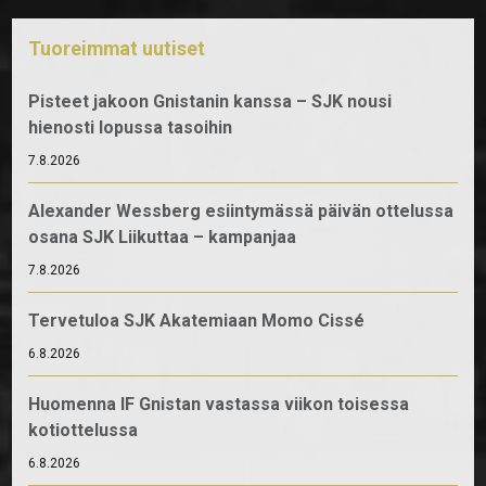
Tuoreimmat uutiset
Pisteet jakoon Gnistanin kanssa – SJK nousi
hienosti lopussa tasoihin
7.8.2026
Alexander Wessberg esiintymässä päivän ottelussa
osana SJK Liikuttaa – kampanjaa
7.8.2026
Tervetuloa SJK Akatemiaan Momo Cissé
6.8.2026
Huomenna IF Gnistan vastassa viikon toisessa
kotiottelussa
6.8.2026