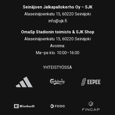
Seinäjoen Jalkapallokerho Oy – SJK
Alaseinäjoenkatu 15, 60220 Seinäjoki
info@sjk.fi
OmaSp Stadionin toimisto & SJK Shop
Alaseinäjoenkatu 15, 60220 Seinäjoki
Avoinna:
Ma–pe klo. 10:00–16:00
YHTEISTYÖSSÄ