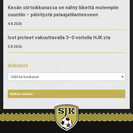
Kesän siirtoikkunassa on nähty liikettä molempiin
suuntiin – päivitystä pelaajatilanteeseen
4.8.2026
Isot pisteet vakuuttavalla 3–0 voitolla HJK:sta
3.8.2026
Arkistot
Arkistot