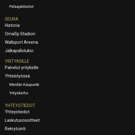
Pelaajatilastot
SEURA
Historia
OmaSp Stadion
Wallsport Areena
Jalkapallolukio
YRITYKSILLE
Palvelut yrityksille
Yhteistyössä
Meidän Kaupunki
Yrityskerho
YHTEYSTIEDOT
Yhteystiedot
Laskutusosoitteet
Rekrytointi