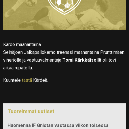
Kärde maanantaina
Seinäjoen Jalkapallokerho treenasi maanantaina Prunttimäen
viheriöllä ja vastuuvalmentaja
Tomi Kärkkäisellä
oli tovi
aikaa rupatella.
Kuuntele
tästä
Kärdeä.
Tuoreimmat uutiset
Huomenna IF Gnistan vastassa viikon toisessa