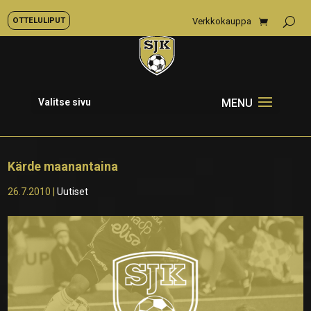
OTTELULIPUT
Verkkokauppa
Valitse sivu
Kärde maanantaina
26.7.2010
|
Uutiset