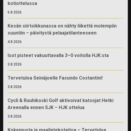
kotiottelussa
6.8.2026
Kesän siirtoikkunassa on nähty liikettä molempiin
suuntiin – päivitystä pelaajatilanteeseen
4.8.2026
Isot pisteet vakuuttavalla 3–0 voitolla HJK:sta
3.8.2026
Tervetuloa Seinäjoelle Facundo Costantini!
3.8.2026
Cycli & Ruuhikoski Golf aktivoivat katsojat Hetki
Areenalla ennen SJK – HJK ottelua
3.8.2026
Kokemusta ja maalintekotaitoa – Tervetuloa