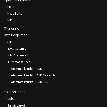
Liput
Kausikortit
VIP
Otteluinfo
Otteluohjelmat
SJK
SJK Akatemia
SJK Akatemia 2
Aiemmat kaudet
Aiemmat kaudet – SJK
Aiemmat kaudet – SJK Akatemia
Aiemmat kaudet – SJK U17
Kokoonpanot
Tilastot
Sarjataulukot