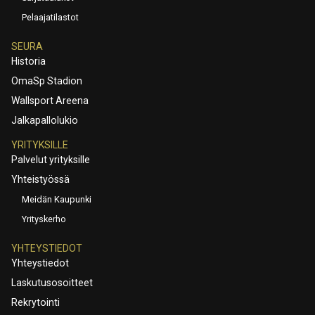
Pelaajatilastot
SEURA
Historia
OmaSp Stadion
Wallsport Areena
Jalkapallolukio
YRITYKSILLE
Palvelut yrityksille
Yhteistyössä
Meidän Kaupunki
Yrityskerho
YHTEYSTIEDOT
Yhteystiedot
Laskutusosoitteet
Rekrytointi