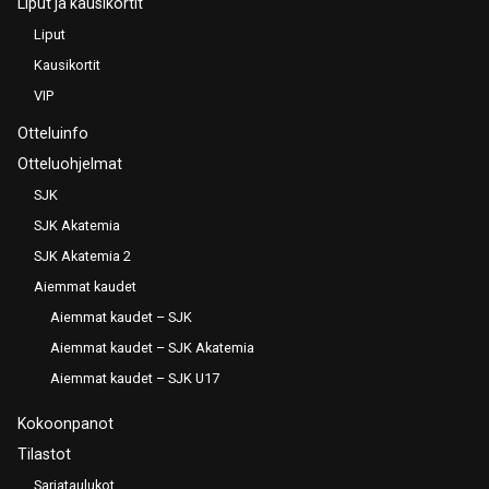
Liput ja kausikortit
Liput
Kausikortit
VIP
Otteluinfo
Otteluohjelmat
SJK
SJK Akatemia
SJK Akatemia 2
Aiemmat kaudet
Aiemmat kaudet – SJK
Aiemmat kaudet – SJK Akatemia
Aiemmat kaudet – SJK U17
Kokoonpanot
Tilastot
Sarjataulukot