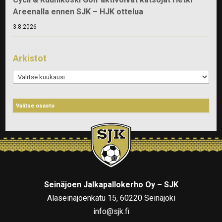
Areenalla ennen SJK – HJK ottelua
3.8.2026
Arkistot
Arkistot
Seinäjoen Jalkapallokerho Oy – SJK
Alaseinäjoenkatu 15, 60220 Seinäjoki
info@sjk.fi