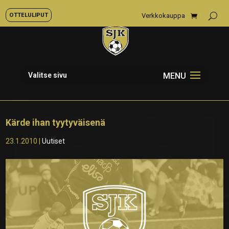
OTTELULIPUT
Verkkokauppa
Valitse sivu
Kärde ihan tyytyväisenä
23.1.2010
|
Uutiset