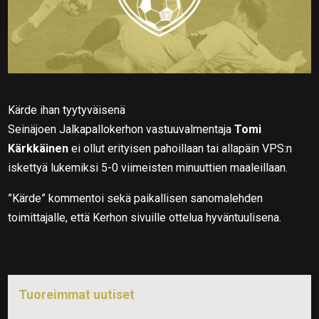
Kärde ihan tyytyväisenä
Seinäjoen Jalkapallokerhon vastuuvalmentaja
Tomi
Kärkkäinen
ei ollut erityisen pahoillaan tai allapäin VPS:n
iskettyä lukemiksi 5-0 viimeisten minuuttien maaleillaan.
”Kärde” kommentoi sekä paikallisen sanomalehden
toimittajalle, että Kerhon sivuille ottelua hyväntuulisena.
Tuoreimmat uutiset