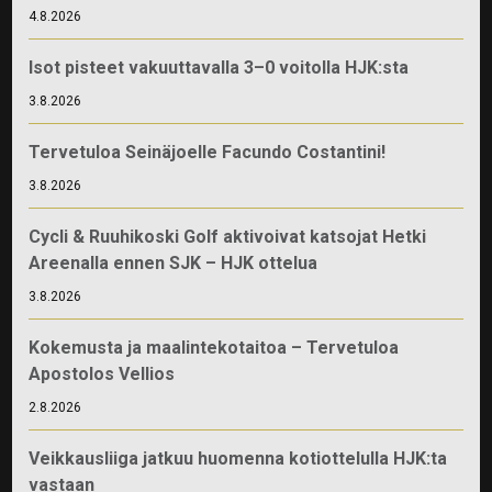
4.8.2026
Isot pisteet vakuuttavalla 3–0 voitolla HJK:sta
3.8.2026
Tervetuloa Seinäjoelle Facundo Costantini!
3.8.2026
Cycli & Ruuhikoski Golf aktivoivat katsojat Hetki
Areenalla ennen SJK – HJK ottelua
3.8.2026
Kokemusta ja maalintekotaitoa – Tervetuloa
Apostolos Vellios
2.8.2026
Veikkausliiga jatkuu huomenna kotiottelulla HJK:ta
vastaan