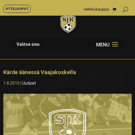
OTTELULIPUT
Verkkokauppa
Valitse sivu
Kärde äänessä Vaajakoskella
1.8.2010
|
Uutiset