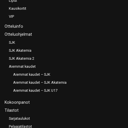
Liput
Kausikortit
VIP
Otteluinfo
Otteluohjelmat
SJK
SJK Akatemia
SJK Akatemia 2
Aiemmat kaudet
Aiemmat kaudet – SJK
Aiemmat kaudet – SJK Akatemia
Aiemmat kaudet – SJK U17
Kokoonpanot
Tilastot
Sarjataulukot
Pelaajatilastot