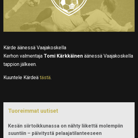
Kärde äänessä Vaajakoskella
Kerhon valmentaja
Tomi Kärkkäinen
äänessä Vaajakoskella
tappion jälkeen.
Kuuntele Kärdeä
tästä
.
Tuoreimmat uutiset
Kesän siirtoikkunassa on nähty liikettä molempiin
suuntiin – päivitystä pelaajatilanteeseen