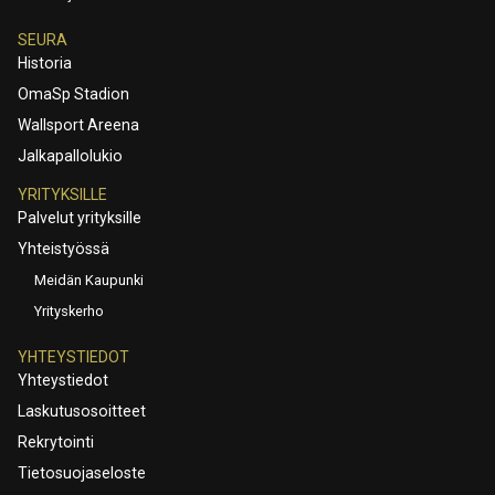
SEURA
Historia
OmaSp Stadion
Wallsport Areena
Jalkapallolukio
YRITYKSILLE
Palvelut yrityksille
Yhteistyössä
Meidän Kaupunki
Yrityskerho
YHTEYSTIEDOT
Yhteystiedot
Laskutusosoitteet
Rekrytointi
Tietosuojaseloste