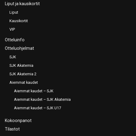
Liput ja kausikortit
Liput
Kausikortit
VIP
Otteluinfo
Otteluohjelmat
SJK
SJK Akatemia
SJK Akatemia 2
Aiemmat kaudet
Aiemmat kaudet – SJK
Aiemmat kaudet – SJK Akatemia
Aiemmat kaudet – SJK U17
Kokoonpanot
Tilastot