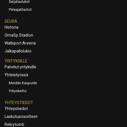
Sarjataulukot
Pelaajatilastot
SEURA
Historia
OmaSp Stadion
Wallsport Areena
Jalkapallolukio
YRITYKSILLE
Palvelut yrityksille
Yhteistyössä
Meidän Kaupunki
Yrityskerho
YHTEYSTIEDOT
Yhteystiedot
Laskutusosoitteet
Rekrytointi