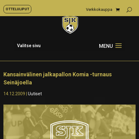
OTTELULIPUT
Verkkokauppa
Valitse sivu
Kansainvälinen jalkapallon Komia -turnaus
Seinäjoella
14.12.2009
|
Uutiset