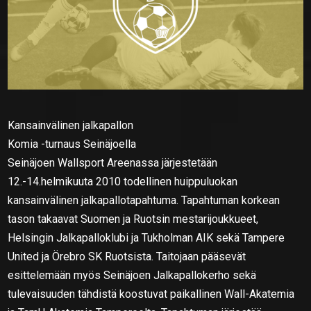
Kansainvälinen jalkapallon
Komia -turnaus Seinäjoella
Seinäjoen Wallsport Areenassa järjestetään
12.-14.helmikuuta 2010 todellinen huippuluokan
kansainvälinen jalkapallotapahtuma. Tapahtuman korkean
tason takaavat Suomen ja Ruotsin mestarijoukkueet,
Helsingin Jalkapalloklubi ja Tukholman AIK sekä Tampere
United ja Örebro SK Ruotsista. Taitojaan pääsevät
esittelemään myös Seinäjoen Jalkapallokerho sekä
tulevaisuuden tähdistä koostuvat paikallinen Wall-Akatemia