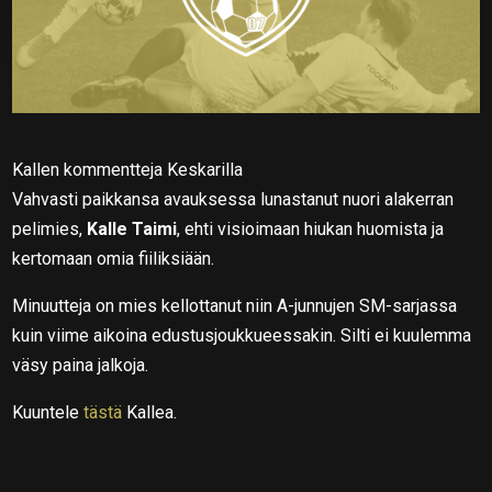
Kallen kommentteja Keskarilla
Vahvasti paikkansa avauksessa lunastanut nuori alakerran
pelimies,
Kalle Taimi
, ehti visioimaan hiukan huomista ja
kertomaan omia fiiliksiään.
Minuutteja on mies kellottanut niin A-junnujen SM-sarjassa
kuin viime aikoina edustusjoukkueessakin. Silti ei kuulemma
väsy paina jalkoja.
Kuuntele
tästä
Kallea.