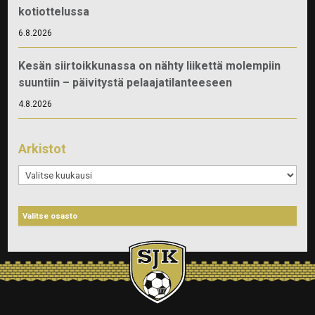
kotiottelussa
6.8.2026
Kesän siirtoikkunassa on nähty liikettä molempiin
suuntiin – päivitystä pelaajatilanteeseen
4.8.2026
Arkistot
Arkistot