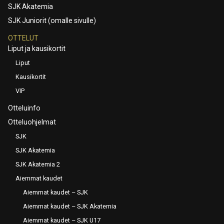
SJK Akatemia
SJK Juniorit (omalle sivulle)
OTTELUT
Liput ja kausikortit
Liput
Kausikortit
VIP
Otteluinfo
Otteluohjelmat
SJK
SJK Akatemia
SJK Akatemia 2
Aiemmat kaudet
Aiemmat kaudet – SJK
Aiemmat kaudet – SJK Akatemia
Aiemmat kaudet – SJK U17