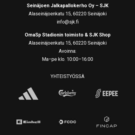
Seinäjoen Jalkapallokerho Oy – SJK
Alaseinäjoenkatu 15, 60220 Seinäjoki
info@sjk.fi
OmaSp Stadionin toimisto & SJK Shop
Alaseinäjoenkatu 15, 60220 Seinäjoki
Avoinna:
Ma–pe klo. 10:00–16:00
YHTEISTYÖSSÄ