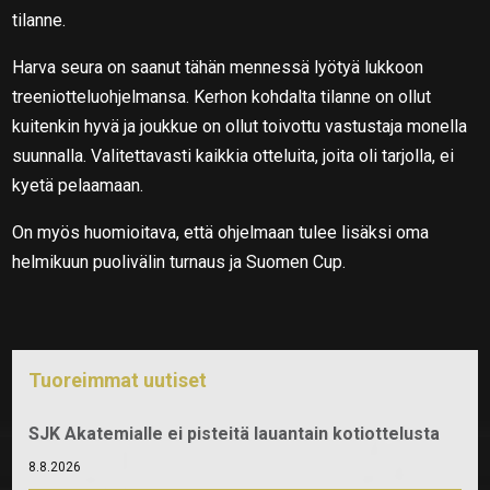
tilanne.
Harva seura on saanut tähän mennessä lyötyä lukkoon
treeniotteluohjelmansa. Kerhon kohdalta tilanne on ollut
kuitenkin hyvä ja joukkue on ollut toivottu vastustaja monella
suunnalla. Valitettavasti kaikkia otteluita, joita oli tarjolla, ei
kyetä pelaamaan.
On myös huomioitava, että ohjelmaan tulee lisäksi oma
helmikuun puolivälin turnaus ja Suomen Cup.
Tuoreimmat uutiset
SJK Akatemialle ei pisteitä lauantain kotiottelusta
8.8.2026