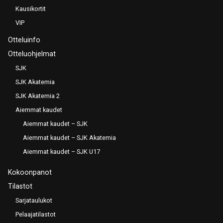
Kausikortit
VIP
Otteluinfo
Otteluohjelmat
SJK
SJK Akatemia
SJK Akatemia 2
Aiemmat kaudet
Aiemmat kaudet – SJK
Aiemmat kaudet – SJK Akatemia
Aiemmat kaudet – SJK U17
Kokoonpanot
Tilastot
Sarjataulukot
Pelaajatilastot