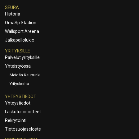
SEURA
Historia
OmaSp Stadion
Wallsport Areena
Jalkapallolukio
YRITYKSILLE
Palvelut yrityksille
Yhteistyössä
Meidän Kaupunki
Yrityskerho
YHTEYSTIEDOT
Yhteystiedot
Laskutusosoitteet
Rekrytointi
Tietosuojaseloste