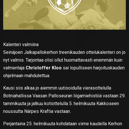
Kalenteri valmiina
Seinäjoen Jalkapallokerhon treenikauden ottelukalenteri on jo
nyt valmis. Tarjontaa olisi ollut huomattavasti enemmän kuin
valmentaja
Christoffer Kloo
sai lopulliseen harjoituskauden
ohjelmaan mahdutettua.
Kausi siis alkaa jo aiemmin uutisoidulla vierasottelulla
Botniahallissa Vaasan Palloseuran liigamiehistöä vastaan 29.
tammikuuta ja jatkuu kotiottelulla 5. helmikuuta Kakkoseen
noussutta Närpes Kraftia vastaan.
Perjantaina 25. helmikuuta kohdataan viime kaudella Kerhon