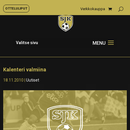
OTTELULIPUT
Verkkokauppa
Valitse sivu
Kalenteri valmiina
18.11.2010
|
Uutiset