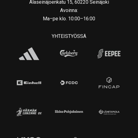
Alaseinäjoenkatu 15, 60220 Seinäjoki
Avoinna:
Ma–pe klo. 10:00–16:00
YHTEISTYÖSSÄ