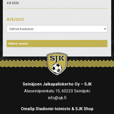
4.8.2026
Arkistot
Arkistot
Seinäjoen Jalkapallokerho Oy – SJK
Alaseinäjoenkatu 15, 60220 Seinäjoki
info@sjk.fi
OmaSp Stadionin toimisto & SJK Shop