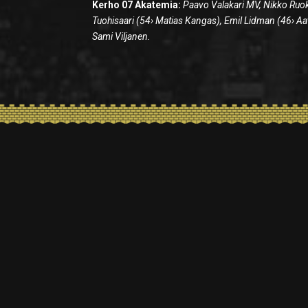
Kerho 07 Akatemia:
Paavo Valakari MV, Nikko Ruo
Tuohisaari (54› Matias Kangas), Emil Lidman (46› A
Sami Viljanen.