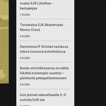
osana SJK Liikuttaa –
kampanjaa
7.8.2026
Tervetuloa SJK Akatemiaan
Momo Cissé
6.8.2026
Huomenna IF Gnistan vastassa
viikon toisessa kotiottelussa
6.8.2026
Kesän siirtoikkunassa on nähty
liikettä molempiin suuntiin –
päivitystä pelaajatilanteeseen
4.8.2026
Isot pisteet vakuuttavalla 3–0
voitolla HJK:sta