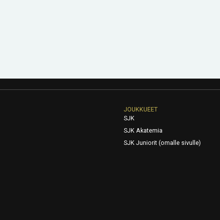
JOUKKUEET
SJK
SJK Akatemia
SJK Juniorit (omalle sivulle)