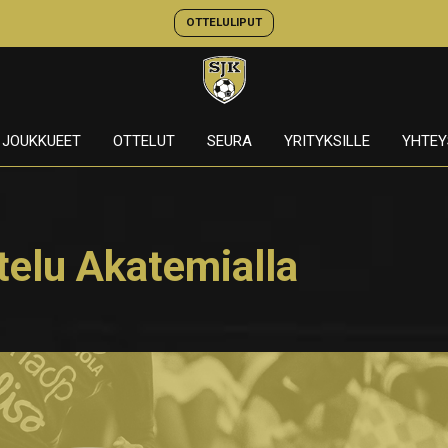
OTTELULIPUT
JOUKKUEET
OTTELUT
SEURA
YRITYKSILLE
YHTEY
telu Akatemialla