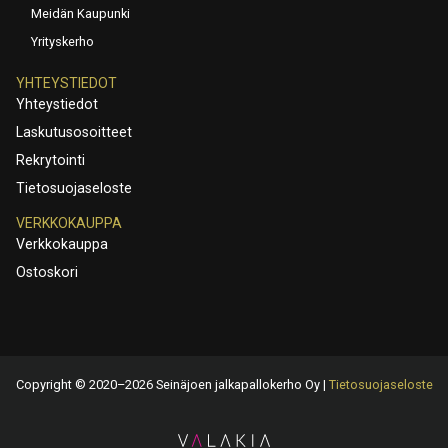
Meidän Kaupunki
Yrityskerho
YHTEYSTIEDOT
Yhteystiedot
Laskutusosoitteet
Rekrytointi
Tietosuojaseloste
VERKKOKAUPPA
Verkkokauppa
Ostoskori
Copyright © 2020–2026 Seinäjoen jalkapallokerho Oy |
Tietosuojaseloste