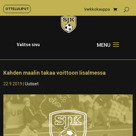
OTTELULIPUT
Verkkokauppa
Valitse sivu
Kahden maalin takaa voittoon Iisalmessa
22.9.2019
|
Uutiset