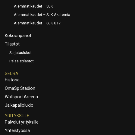
Aiemmat kaudet – SJK
Aiemmat kaudet – SJK Akatemia
Aiemmat kaudet – SJK U17
Kokoonpanot
Tilastot
Sarjataulukot
Pelaajatilastot
SEURA
Historia
OmaSp Stadion
Wallsport Areena
Jalkapallolukio
YRITYKSILLE
Palvelut yrityksille
Yhteistyössä