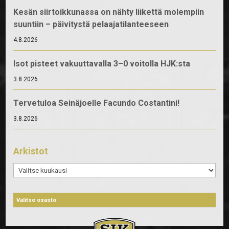
Kesän siirtoikkunassa on nähty liikettä molempiin
suuntiin – päivitystä pelaajatilanteeseen
4.8.2026
Isot pisteet vakuuttavalla 3–0 voitolla HJK:sta
3.8.2026
Tervetuloa Seinäjoelle Facundo Costantini!
3.8.2026
Arkistot
Arkistot