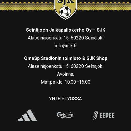
Seinäjoen Jalkapallokerho Oy – SJK
Alaseinäjoenkatu 15, 60220 Seinäjoki
info@sjk.fi
OmaSp Stadionin toimisto & SJK Shop
Alaseinäjoenkatu 15, 60220 Seinäjoki
Avoinna:
Ma–pe klo. 10:00–16:00
YHTEISTYÖSSÄ