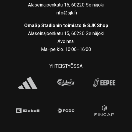
Alaseinäjoenkatu 15, 60220 Seinäjoki
info@sjk.fi
OmaSp Stadionin toimisto & SJK Shop
Alaseinäjoenkatu 15, 60220 Seinäjoki
Avoinna:
Ma–pe klo. 10:00–16:00
YHTEISTYÖSSÄ