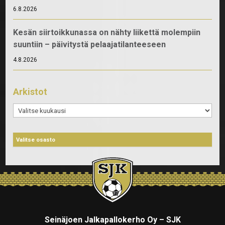
6.8.2026
Kesän siirtoikkunassa on nähty liikettä molempiin
suuntiin – päivitystä pelaajatilanteeseen
4.8.2026
Arkistot
Arkistot
Seinäjoen Jalkapallokerho Oy – SJK