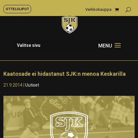
OTTELULIPUT
Verkkokauppa
Valitse sivu
Kaatosade ei hidastanut SJK:n menoa Keskarilla
21.9.2014
|
Uutiset