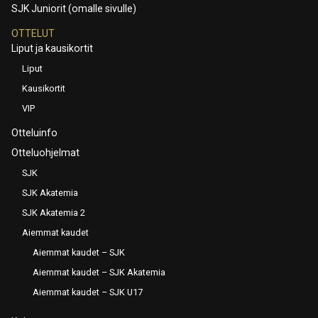
SJK Juniorit (omalle sivulle)
OTTELUT
Liput ja kausikortit
Liput
Kausikortit
VIP
Otteluinfo
Otteluohjelmat
SJK
SJK Akatemia
SJK Akatemia 2
Aiemmat kaudet
Aiemmat kaudet – SJK
Aiemmat kaudet – SJK Akatemia
Aiemmat kaudet – SJK U17