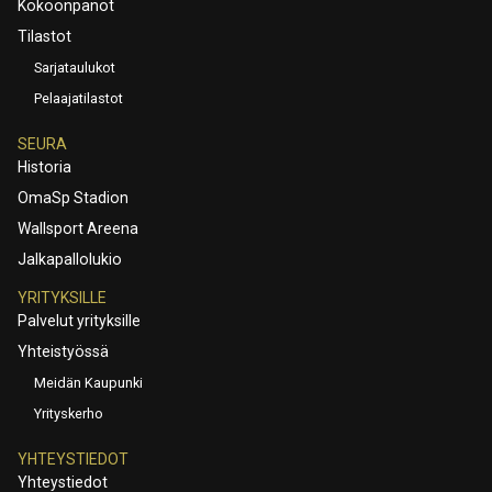
Kokoonpanot
Tilastot
Sarjataulukot
Pelaajatilastot
SEURA
Historia
OmaSp Stadion
Wallsport Areena
Jalkapallolukio
YRITYKSILLE
Palvelut yrityksille
Yhteistyössä
Meidän Kaupunki
Yrityskerho
YHTEYSTIEDOT
Yhteystiedot