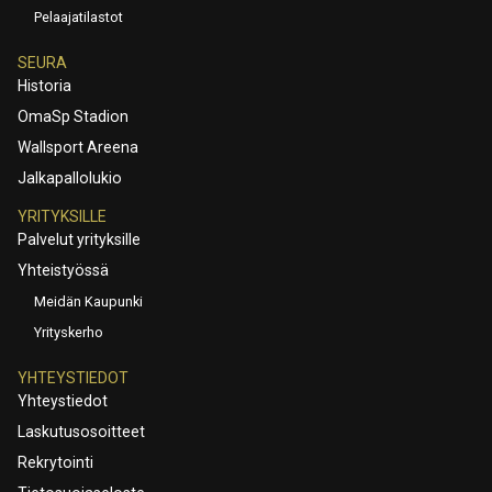
Pelaajatilastot
SEURA
Historia
OmaSp Stadion
Wallsport Areena
Jalkapallolukio
YRITYKSILLE
Palvelut yrityksille
Yhteistyössä
Meidän Kaupunki
Yrityskerho
YHTEYSTIEDOT
Yhteystiedot
Laskutusosoitteet
Rekrytointi