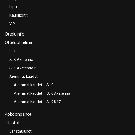
Liput
Kausikortit
VIP
Otteluinfo
Otteluohjelmat
SJK
SJK Akatemia
SJK Akatemia 2
Aiemmat kaudet
Aiemmat kaudet – SJK
Aiemmat kaudet – SJK Akatemia
Aiemmat kaudet – SJK U17
Kokoonpanot
Tilastot
Sarjataulukot