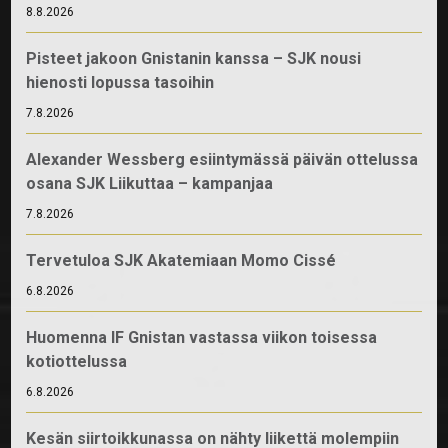
8.8.2026
Pisteet jakoon Gnistanin kanssa – SJK nousi
hienosti lopussa tasoihin
7.8.2026
Alexander Wessberg esiintymässä päivän ottelussa
osana SJK Liikuttaa – kampanjaa
7.8.2026
Tervetuloa SJK Akatemiaan Momo Cissé
6.8.2026
Huomenna IF Gnistan vastassa viikon toisessa
kotiottelussa
6.8.2026
Kesän siirtoikkunassa on nähty liikettä molempiin