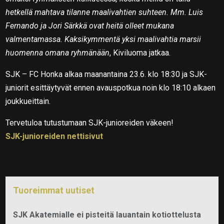
hetkellä mahtava tilanne maalivahtien suhteen. Mm. Luis
Fernando ja Jori Särkkä ovat heitä olleet mukana
valmentamassa. Kaksikymmentä yksi maalivahtia marsii
huomenna omana ryhmänään
, Kiviluoma jatkaa.
SJK – FC Honka alkaa maanantaina 23.6. klo 18:30 ja SJK-
juniorit esittäytyvät ennen avauspotkua noin klo 18:10 alkaen
joukkueittain.
Tervetuloa tutustumaan SJK-junioreiden väkeen!
SJK-junioreiden nettisivut
Tuoreimmat uutiset
SJK Akatemialle ei pisteitä lauantain kotiottelusta