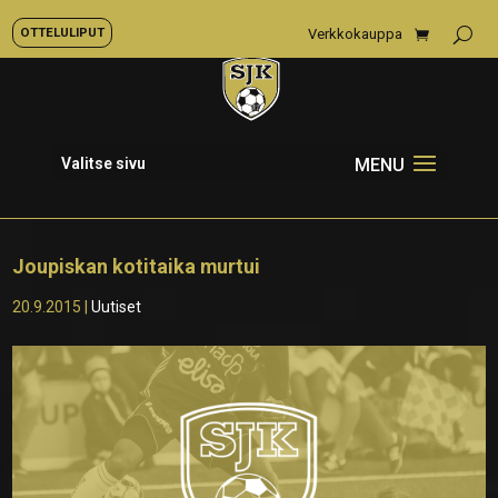
OTTELULIPUT
Verkkokauppa
Valitse sivu
Joupiskan kotitaika murtui
20.9.2015
|
Uutiset