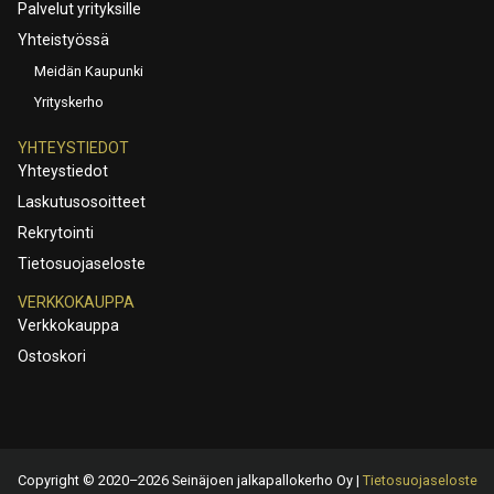
Palvelut yrityksille
Yhteistyössä
Meidän Kaupunki
Yrityskerho
YHTEYSTIEDOT
Yhteystiedot
Laskutusosoitteet
Rekrytointi
Tietosuojaseloste
VERKKOKAUPPA
Verkkokauppa
Ostoskori
Copyright © 2020–2026 Seinäjoen jalkapallokerho Oy |
Tietosuojaseloste