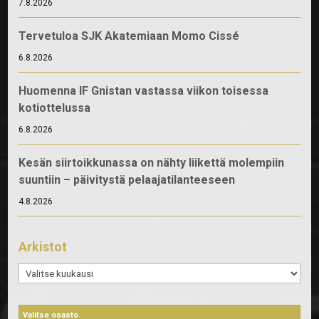
7.8.2026
Tervetuloa SJK Akatemiaan Momo Cissé
6.8.2026
Huomenna IF Gnistan vastassa viikon toisessa
kotiottelussa
6.8.2026
Kesän siirtoikkunassa on nähty liikettä molempiin
suuntiin – päivitystä pelaajatilanteeseen
4.8.2026
Arkistot
Arkistot