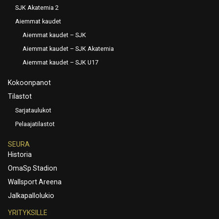
SJK Akatemia 2
Aiemmat kaudet
Aiemmat kaudet – SJK
Aiemmat kaudet – SJK Akatemia
Aiemmat kaudet – SJK U17
Kokoonpanot
Tilastot
Sarjataulukot
Pelaajatilastot
SEURA
Historia
OmaSp Stadion
Wallsport Areena
Jalkapallolukio
YRITYKSILLE