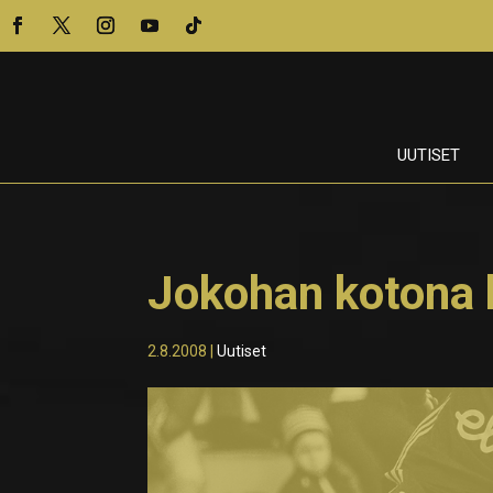
UUTISET
Jokohan kotona 
2.8.2008
|
Uutiset