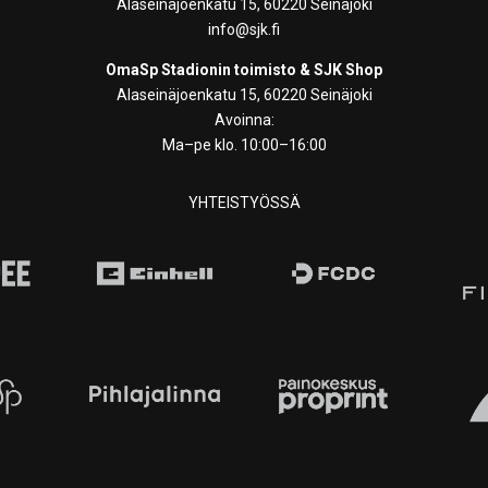
Alaseinäjoenkatu 15, 60220 Seinäjoki
info@sjk.fi
OmaSp Stadionin toimisto & SJK Shop
Alaseinäjoenkatu 15, 60220 Seinäjoki
Avoinna:
Ma–pe klo. 10:00–16:00
YHTEISTYÖSSÄ