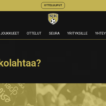
OTTELULIPUT
JOUKKUEET
OTTELUT
SEURA
YRITYKSILLE
YHTEY
kolahtaa?