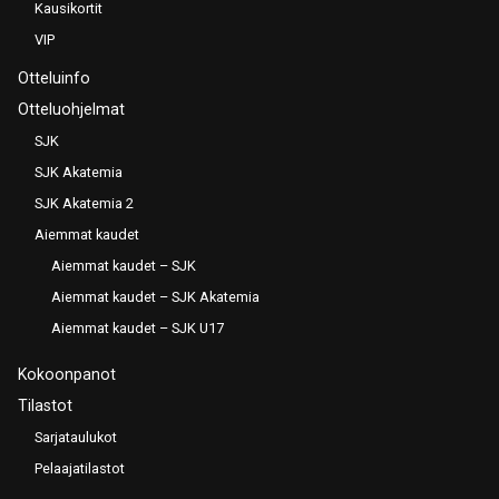
Kausikortit
VIP
Otteluinfo
Otteluohjelmat
SJK
SJK Akatemia
SJK Akatemia 2
Aiemmat kaudet
Aiemmat kaudet – SJK
Aiemmat kaudet – SJK Akatemia
Aiemmat kaudet – SJK U17
Kokoonpanot
Tilastot
Sarjataulukot
Pelaajatilastot