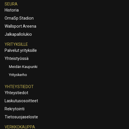
SEURA
Historia
OmaSp Stadion
Wallsport Areena
Jalkapallolukio
YRITYKSILLE
Palvelut yrityksille
Yhteistyössä
Meidän Kaupunki
Yrityskerho
YHTEYSTIEDOT
Yhteystiedot
Laskutusosoitteet
Rekrytointi
Tietosuojaseloste
VERKKOKAUPPA