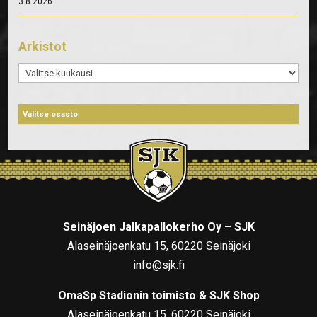
3.8.2026
Arkistot
Arkistot
Seinäjoen Jalkapallokerho Oy – SJK
Alaseinäjoenkatu 15, 60220 Seinäjoki
info@sjk.fi
OmaSp Stadionin toimisto & SJK Shop
Alaseinäjoenkatu 15, 60220 Seinäjoki