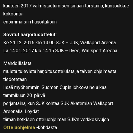
kauteen 2017 valmistautumisen tänään torstaina, kun joukkue
kokoontui
ensimmäisiin harjoituksiin.
Sovitut harjoitusottelut:
Ke 21.12. 2016 klo 13.00 SJK – JJK, Wallsport Areena
La 14.01. 2017 klo 14.15 SJK – Ilves, Wallsport Areena
Mahdollisista
muista tulevista harjoitusotteluista ja talven ohjelmasta
tiedotetaan
lisää myöhemmin. Suomen Cupin lohkovaihe alkaa
tammikuun 20. päivä
perjantaina, kun SJK kohtaa SJK Akatemian Wallsport
Areenalla. Löydät
tämän hetkisen otteluohjelman SJK:n verkkosivujen
Otteluohjelma
-kohdasta.