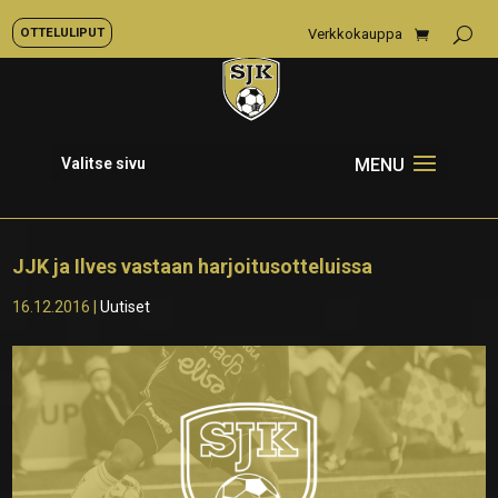
OTTELULIPUT
Verkkokauppa
Valitse sivu
JJK ja Ilves vastaan harjoitusotteluissa
16.12.2016
|
Uutiset