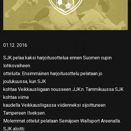
01.12. 2016
SJK pelaa kaksi harjoitusottelua ennen Suomen cupin
lohkovaiheen
otteluita. Ensimmäinen harjoitusottelu pelataan jo
joulukuussa, kun SJK
kohtaa Veikkausliigaan nousseen JJK:n. Tammikuussa SJK
kohtaa viime
kaudella Veikkausliigassa viidenneksi sijoittuneen
Tampereen Ilveksen.
Molemmat ottelut pelataan Seinäjoen Wallsport Areenalla.
SJK aloitti