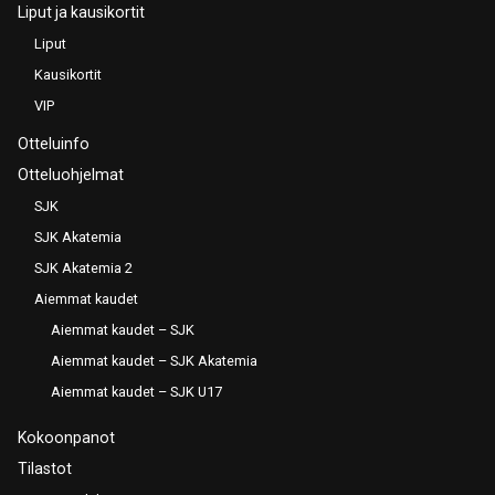
Liput ja kausikortit
Liput
Kausikortit
VIP
Otteluinfo
Otteluohjelmat
SJK
SJK Akatemia
SJK Akatemia 2
Aiemmat kaudet
Aiemmat kaudet – SJK
Aiemmat kaudet – SJK Akatemia
Aiemmat kaudet – SJK U17
Kokoonpanot
Tilastot