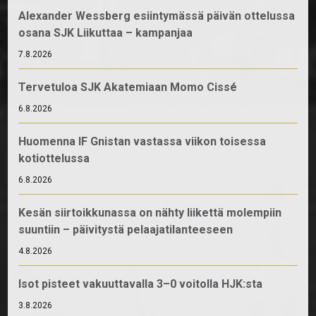
Alexander Wessberg esiintymässä päivän ottelussa
osana SJK Liikuttaa – kampanjaa
7.8.2026
Tervetuloa SJK Akatemiaan Momo Cissé
6.8.2026
Huomenna IF Gnistan vastassa viikon toisessa
kotiottelussa
6.8.2026
Kesän siirtoikkunassa on nähty liikettä molempiin
suuntiin – päivitystä pelaajatilanteeseen
4.8.2026
Isot pisteet vakuuttavalla 3–0 voitolla HJK:sta
3.8.2026