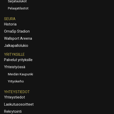
Sarjataulukot
Pelaajatilastot
SEURA
Historia
OmaSp Stadion
Wallsport Areena
Jalkapallolukio
YRITYKSILLE
Palvelut yrityksille
Yhteistyössä
Meidän Kaupunki
Yrityskerho
YHTEYSTIEDOT
Yhteystiedot
Laskutusosoitteet
Rekrytointi