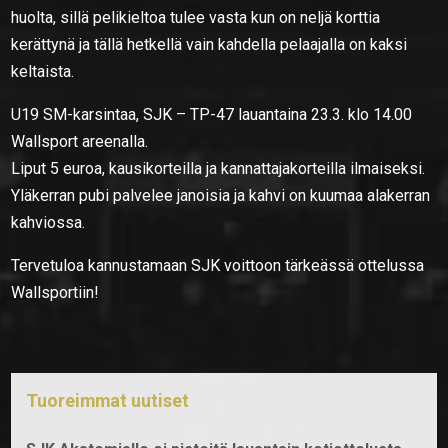
huolta, sillä pelikieltoa tulee vasta kun on neljä korttia
kerättynä ja tällä hetkellä vain kahdella pelaajalla on kaksi
keltaista.
U19 SM-karsintaa, SJK – TP-47 lauantaina 23.3. klo 14.00
Wallsport areenalla.
Liput 5 euroa, kausikorteilla ja kannattajakorteilla ilmaiseksi.
Yläkerran pubi palvelee janoisia ja kahvi on kuumaa alakerran
kahviossa.
Tervetuloa kannustamaan SJK voittoon tärkeässä ottelussa
Wallsportiin!
Tuoreimmat uutiset