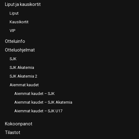
Liput ja kausikortit
Liput
Kausikortit
VIP
Otteluinfo
Otteluohjelmat
SJK
SJK Akatemia
SJK Akatemia 2
Aiemmat kaudet
Aiemmat kaudet – SJK
Aiemmat kaudet – SJK Akatemia
Aiemmat kaudet – SJK U17
Kokoonpanot
Tilastot