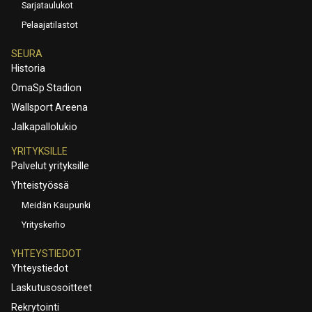
Sarjataulukot
Pelaajatilastot
SEURA
Historia
OmaSp Stadion
Wallsport Areena
Jalkapallolukio
YRITYKSILLE
Palvelut yrityksille
Yhteistyössä
Meidän Kaupunki
Yrityskerho
YHTEYSTIEDOT
Yhteystiedot
Laskutusosoitteet
Rekrytointi