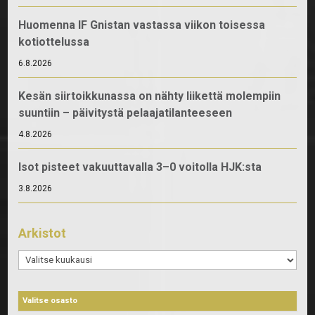
Huomenna IF Gnistan vastassa viikon toisessa
kotiottelussa
6.8.2026
Kesän siirtoikkunassa on nähty liikettä molempiin
suuntiin – päivitystä pelaajatilanteeseen
4.8.2026
Isot pisteet vakuuttavalla 3–0 voitolla HJK:sta
3.8.2026
Arkistot
Arkistot