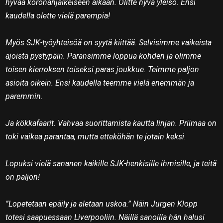
hyvää koronanjälkeiseen aikaan. Olitte hyvä yleisö. Ensi
kaudella olette vielä parempia!
Myös SJK-työyhteisöä on syytä kiittää. Selvisimme vaikeista
ajoista pystypäin. Paransimme loppua kohden ja olimme
toisen kierroksen toiseksi paras joukkue. Teimme paljon
asioita oikein. Ensi kaudella teemme vielä enemmän ja
paremmin.
Ja kökkafaarit. Vahvaa suorittamista kautta linjan. Priimaa on
toki vaikea parantaa, mutta etteköhän te jotain keksi.
Lopuksi vielä sananen kaikille SJK-henkisille ihmisille, ja teitä
on paljon!
”Lopetetaan epäily ja aletaan uskoa.” Näin Jurgen Klopp
totesi saapuessaan Liverpooliin. Näillä sanoilla hän halusi