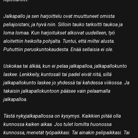
Jalkapallo ja sen harjoittelu ovat muuttuneet omista
peliajoistani, ja hyvä niin. Silloin tauko tarkoitti taukoa ja
loma lomaa. Kun harjoitukset alkoivat uudelleen, työ
aloitettiin heikolta pohjalta. Tuntui, että miltei alusta.
Puhuttiin peruskuntokaudesta. Enää sellaisia ei ole.
Uskokaa tai älkää, kun ei pelaa jalkapalloa, jalkapallokunto
laskee. Lenkkeily, kuntosali tai padel eivät riitä, sillä
jalkapallokunto laskee jo yhdessä tai kahdessa viikossa. Ja
takaisin jalkapallokuntoon pääsee vain pelaamalla
jalkapalloa.
Tästä nykyjalkapallossa on kysymys. Kaikkien pitää olla
kunnossa kaiken aikaa. Jos tulet lomilta huonossa
kunnossa, menetät työpaikkasi. Tai ainakin pelipaikkasi. Tai