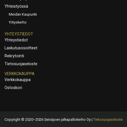
Yhteistyössä
Meidän Kaupunki
Yrityskerho
YHTEYSTIEDOT
Yhteystiedot
Laskutusosoitteet
Rekrytointi
Tietosuojaseloste
VERKKOKAUPPA
Verkkokauppa
Ostoskori
Copyright © 2020–2026 Seinäjoen jalkapallokerho Oy |
Tietosuojaseloste