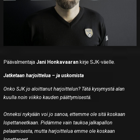
Päävalmentaja
Jani Honkavaaran
kirje SJK-väelle.
Jatketaan harjoittelua – ja uskomista
Onko SJK jo aloittanut harjoittelun? Tätä kysymystä alan
kuulla noin viikko kauden päättymisestä.
Onneksi nykyään voi jo sanoa, ettemme ole sitä koskaan
lopettaneetkaan. Pidämme vain taukoa jalkapallon
pelaamisesta, mutta harjoittelua emme ole koskaan
lopettaneet.