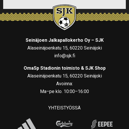
Seinäjoen Jalkapallokerho Oy – SJK
Alaseinäjoenkatu 15, 60220 Seinäjoki
info@sjk.fi
OmaSp Stadionin toimisto & SJK Shop
Alaseinäjoenkatu 15, 60220 Seinäjoki
Avoinna:
Ma–pe klo. 10:00–16:00
YHTEISTYÖSSÄ