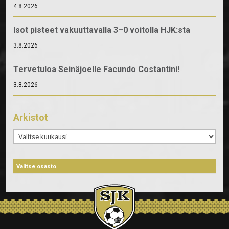
4.8.2026
Isot pisteet vakuuttavalla 3–0 voitolla HJK:sta
3.8.2026
Tervetuloa Seinäjoelle Facundo Costantini!
3.8.2026
Arkistot
Arkistot