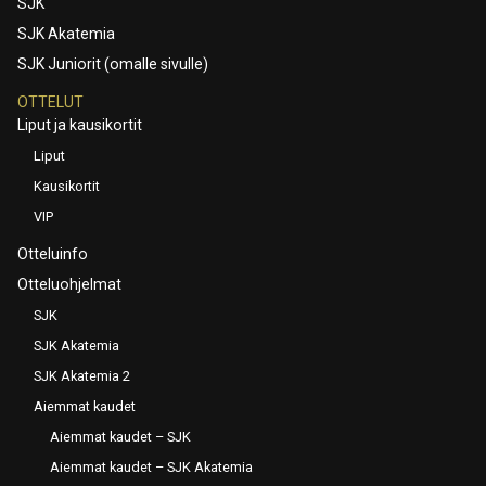
SJK
SJK Akatemia
SJK Juniorit (omalle sivulle)
OTTELUT
Liput ja kausikortit
Liput
Kausikortit
VIP
Otteluinfo
Otteluohjelmat
SJK
SJK Akatemia
SJK Akatemia 2
Aiemmat kaudet
Aiemmat kaudet – SJK
Aiemmat kaudet – SJK Akatemia