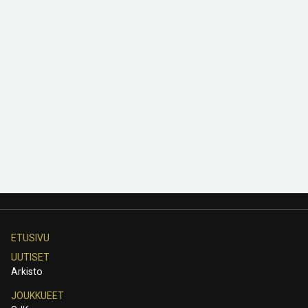
ETUSIVU
UUTISET
Arkisto
JOUKKUEET