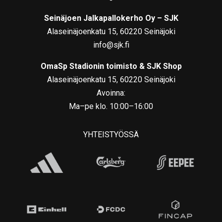
Seinäjoen Jalkapallokerho Oy – SJK
Alaseinäjoenkatu 15, 60220 Seinäjoki
info@sjk.fi
OmaSp Stadionin toimisto & SJK Shop
Alaseinäjoenkatu 15, 60220 Seinäjoki
Avoinna:
Ma–pe klo. 10:00–16:00
YHTEISTYÖSSÄ