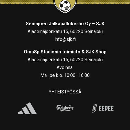
Seinäjoen Jalkapallokerho Oy – SJK
Alaseinäjoenkatu 15, 60220 Seinäjoki
info@sjk.fi
OmaSp Stadionin toimisto & SJK Shop
Alaseinäjoenkatu 15, 60220 Seinäjoki
Avoinna:
Ma–pe klo. 10:00–16:00
YHTEISTYÖSSÄ