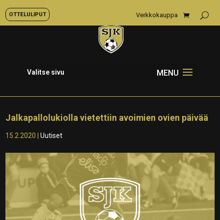
OTTELULIPUT
Verkkokauppa
Valitse sivu
Jalkapallolukiolla vietettiin avoimien ovien päivää
15.2.2020
|
Uutiset