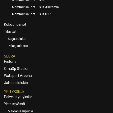
Aiemmat kaudet – SJK Akatemia
Aiemmat kaudet – SJK U17
Kokoonpanot
Tilastot
Sarjataulukot
Pelaajatilastot
SEURA
Historia
OmaSp Stadion
Wallsport Areena
Jalkapallolukio
YRITYKSILLE
Palvelut yrityksille
Yhteistyössä
Meidän Kaupunki