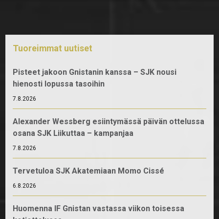
Tuoreimmat uutiset
Pisteet jakoon Gnistanin kanssa – SJK nousi
hienosti lopussa tasoihin
7.8.2026
Alexander Wessberg esiintymässä päivän ottelussa
osana SJK Liikuttaa – kampanjaa
7.8.2026
Tervetuloa SJK Akatemiaan Momo Cissé
6.8.2026
Huomenna IF Gnistan vastassa viikon toisessa