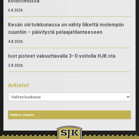
kotiottelussa
6.8.2026
Kesän siirtoikkunassa on nähty liikettä molempiin
suuntiin – päivitystä pelaajatilanteeseen
4.8.2026
Isot pisteet vakuuttavalla 3–0 voitolla HJK:sta
3.8.2026
Arkistot
Arkistot