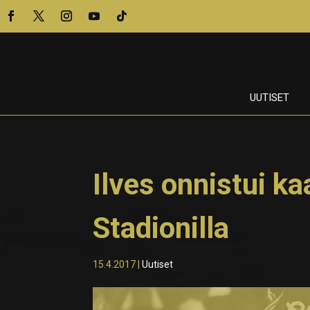
UUTISET
Ilves onnistui 
Stadionilla
15.4.2017
|
Uutiset