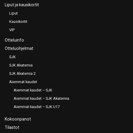
Liput ja kausikortit
Liput
Kausikortit
VIP
Otteluinfo
Otteluohjelmat
SJK
SJK Akatemia
SJK Akatemia 2
Aiemmat kaudet
Aiemmat kaudet – SJK
Aiemmat kaudet – SJK Akatemia
Aiemmat kaudet – SJK U17
Kokoonpanot
Tilastot