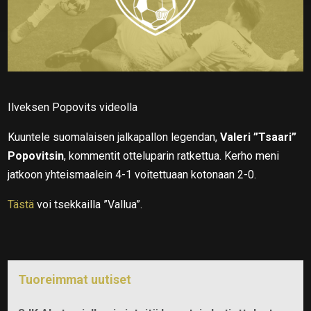
Ilveksen Popovits videolla
Kuuntele suomalaisen jalkapallon legendan,
Valeri ”Tsaari”
Popovitsin
, kommentit otteluparin ratkettua. Kerho meni
jatkoon yhteismaalein 4-1 voitettuaan kotonaan 2-0.
Tästä
voi tsekkailla ”Vallua”.
Tuoreimmat uutiset