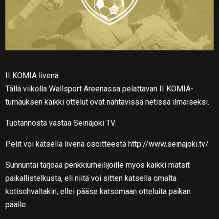
II KOMIA livenä
Tällä viikolla Wallsport Areenassa pelattavan II KOMIA-
turnauksen kaikki ottelut ovat nähtävissä netissä ilmaiseksi.
Tuotannosta vastaa Seinäjoki TV.
Pelit voi katsella livenä osoitteesta http://www.seinajoki.tv/
Sunnuntai tarjoaa penkkiurheilijoille myös kaikki matsit
paikallistelkusta, eli niitä voi sitten katsella omalta
kotisohvaltakin, ellei pääse katsomaan otteluita paikan
päälle.