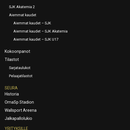
SJK Akatemia 2
Aiemmat kaudet
Aiemmat kaudet – SJK
Aiemmat kaudet – SJK Akatemia
Aiemmat kaudet – SJK U17
Kokoonpanot
Tilastot
Sarjataulukot
Pelaajatilastot
SEURA
Historia
OmaSp Stadion
Wallsport Areena
Jalkapallolukio
YRITYKSILLE