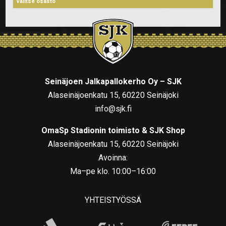
Seinäjoen Jalkapallokerho Oy – SJK
Alaseinäjoenkatu 15, 60220 Seinäjoki
info@sjk.fi
OmaSp Stadionin toimisto & SJK Shop
Alaseinäjoenkatu 15, 60220 Seinäjoki
Avoinna:
Ma–pe klo. 10:00–16:00
YHTEISTYÖSSÄ