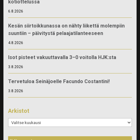
kotiottelussa
6.8.2026
Kesän siirtoikkunassa on nähty liikettä molempiin
suuntiin – päivitystä pelaajatilanteeseen
4.8.2026
Isot pisteet vakuuttavalla 3–0 voitolla HJK:sta
3.8.2026
Tervetuloa Seinäjoelle Facundo Costantini!
3.8.2026
Arkistot
Arkistot