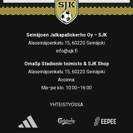
Seinäjoen Jalkapallokerho Oy – SJK
Alaseinäjoenkatu 15, 60220 Seinäjoki
info@sjk.fi
OmaSp Stadionin toimisto & SJK Shop
Alaseinäjoenkatu 15, 60220 Seinäjoki
Avoinna:
Ma–pe klo. 10:00–16:00
YHTEISTYÖSSÄ