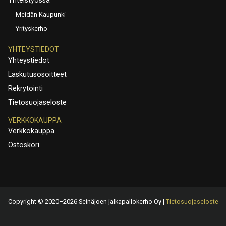
Meidän Kaupunki
Yrityskerho
YHTEYSTIEDOT
Yhteystiedot
Laskutusosoitteet
Rekrytointi
Tietosuojaseloste
VERKKOKAUPPA
Verkkokauppa
Ostoskori
Copyright © 2020–2026 Seinäjoen jalkapallokerho Oy |
Tietosuojaseloste