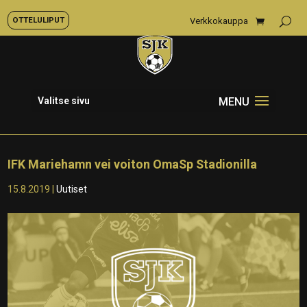
OTTELULIPUT
Verkkokauppa
Valitse sivu
IFK Mariehamn vei voiton OmaSp Stadionilla
15.8.2019
|
Uutiset