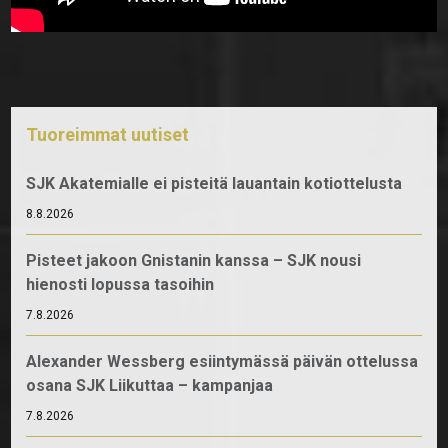
Tuoreimmat uutiset
SJK Akatemialle ei pisteitä lauantain kotiottelusta
8.8.2026
Pisteet jakoon Gnistanin kanssa – SJK nousi
hienosti lopussa tasoihin
7.8.2026
Alexander Wessberg esiintymässä päivän ottelussa
osana SJK Liikuttaa – kampanjaa
7.8.2026