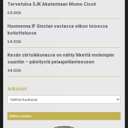
Tervetuloa SJK Akatemiaan Momo Cissé
6.8.2026
Huomenna IF Gnistan vastassa viikon toisessa
kotiottelussa
6.8.2026
Kesän siirtoikkunassa on nähty liikettä molempiin
suuntiin – päivitystä pelaajatilanteeseen
4.8.2026
Arkistot
Arkistot