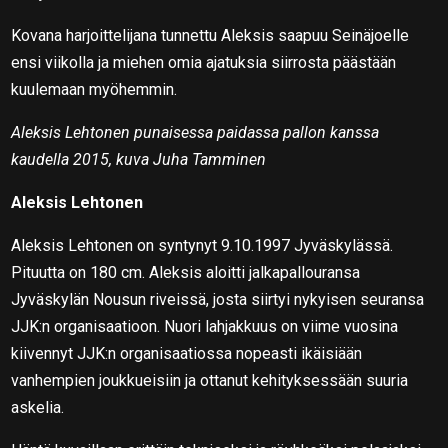
Kovana harjoittelijana tunnettu Aleksis saapuu Seinäjoelle
ensi viikolla ja miehen omia ajatuksia siirrosta päästään
kuulemaan myöhemmin.
Aleksis Lehtonen punaisessa paidassa pallon kanssa
kaudella 2015, kuva Juha Tamminen
Aleksis Lehtonen
Aleksis Lehtonen on syntynyt 9.10.1997 Jyväskylässä.
Pituutta on 180 cm. Aleksis aloitti jalkapallouransa
Jyväskylän Nousun riveissä, josta siirtyi nykyisen seuransa
JJK:n organisaatioon. Nuori lahjakkuus on viime vuosina
kiivennyt JJK:n organisaatiossa nopeasti ikäisiään
vanhempien joukkueisiin ja ottanut kehityksessään suuria
askelia.