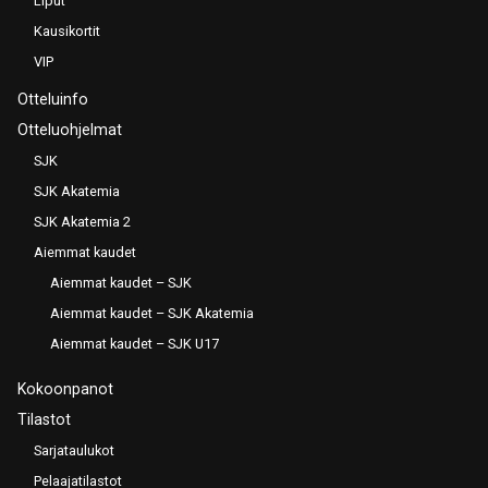
Liput
Kausikortit
VIP
Otteluinfo
Otteluohjelmat
SJK
SJK Akatemia
SJK Akatemia 2
Aiemmat kaudet
Aiemmat kaudet – SJK
Aiemmat kaudet – SJK Akatemia
Aiemmat kaudet – SJK U17
Kokoonpanot
Tilastot
Sarjataulukot
Pelaajatilastot