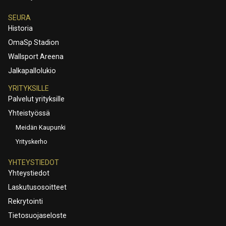
SEURA
Historia
OmaSp Stadion
Wallsport Areena
Jalkapallolukio
YRITYKSILLE
Palvelut yrityksille
Yhteistyössä
Meidän Kaupunki
Yrityskerho
YHTEYSTIEDOT
Yhteystiedot
Laskutusosoitteet
Rekrytointi
Tietosuojaseloste