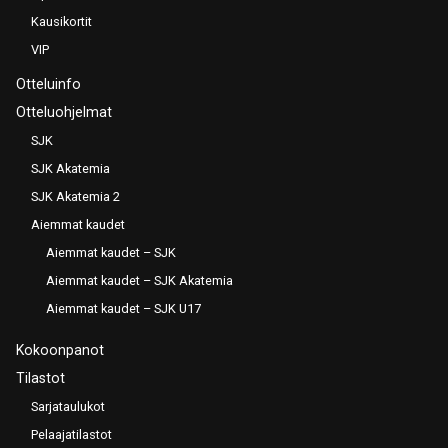
Kausikortit
VIP
Otteluinfo
Otteluohjelmat
SJK
SJK Akatemia
SJK Akatemia 2
Aiemmat kaudet
Aiemmat kaudet – SJK
Aiemmat kaudet – SJK Akatemia
Aiemmat kaudet – SJK U17
Kokoonpanot
Tilastot
Sarjataulukot
Pelaajatilastot