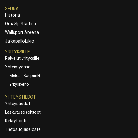
SEURA
Historia
OmaSp Stadion
Wallsport Areena
Jalkapallolukio
YRITYKSILLE
Palvelut yrityksille
Yhteistyössä
Meidän Kaupunki
Yrityskerho
YHTEYSTIEDOT
Yhteystiedot
Laskutusosoitteet
Rekrytointi
Tietosuojaseloste