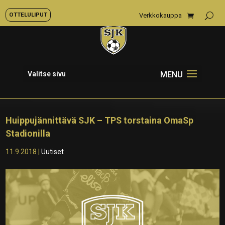
OTTELULIPUT
Verkkokauppa
Valitse sivu
Huippujännittävä SJK – TPS torstaina OmaSp
Stadionilla
11.9.2018
|
Uutiset