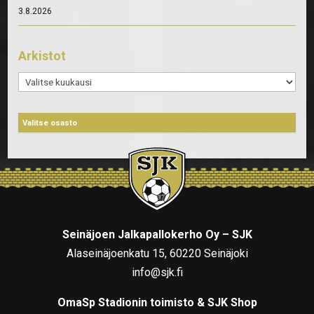
3.8.2026
Arkistot
Arkistot
Seinäjoen Jalkapallokerho Oy – SJK
Alaseinäjoenkatu 15, 60220 Seinäjoki
info@sjk.fi
OmaSp Stadionin toimisto & SJK Shop