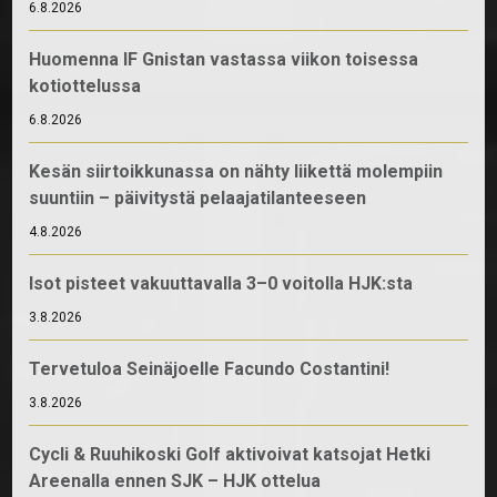
6.8.2026
Huomenna IF Gnistan vastassa viikon toisessa
kotiottelussa
6.8.2026
Kesän siirtoikkunassa on nähty liikettä molempiin
suuntiin – päivitystä pelaajatilanteeseen
4.8.2026
Isot pisteet vakuuttavalla 3–0 voitolla HJK:sta
3.8.2026
Tervetuloa Seinäjoelle Facundo Costantini!
3.8.2026
Cycli & Ruuhikoski Golf aktivoivat katsojat Hetki
Areenalla ennen SJK – HJK ottelua