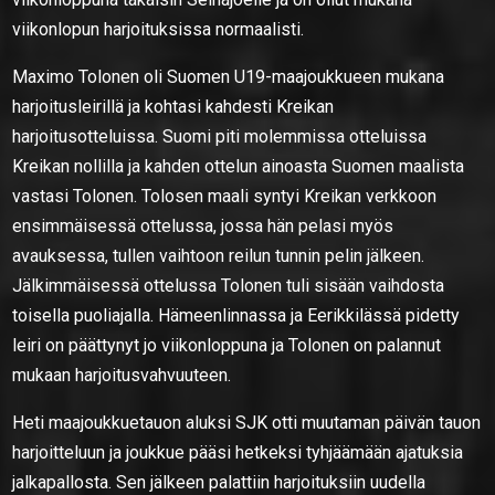
viikonlopun harjoituksissa normaalisti.
Maximo Tolonen oli Suomen U19-maajoukkueen mukana
harjoitusleirillä ja kohtasi kahdesti Kreikan
harjoitusotteluissa. Suomi piti molemmissa otteluissa
Kreikan nollilla ja kahden ottelun ainoasta Suomen maalista
vastasi Tolonen. Tolosen maali syntyi Kreikan verkkoon
ensimmäisessä ottelussa, jossa hän pelasi myös
avauksessa, tullen vaihtoon reilun tunnin pelin jälkeen.
Jälkimmäisessä ottelussa Tolonen tuli sisään vaihdosta
toisella puoliajalla. Hämeenlinnassa ja Eerikkilässä pidetty
leiri on päättynyt jo viikonloppuna ja Tolonen on palannut
mukaan harjoitusvahvuuteen.
Heti maajoukkuetauon aluksi SJK otti muutaman päivän tauon
harjoitteluun ja joukkue pääsi hetkeksi tyhjäämään ajatuksia
jalkapallosta. Sen jälkeen palattiin harjoituksiin uudella