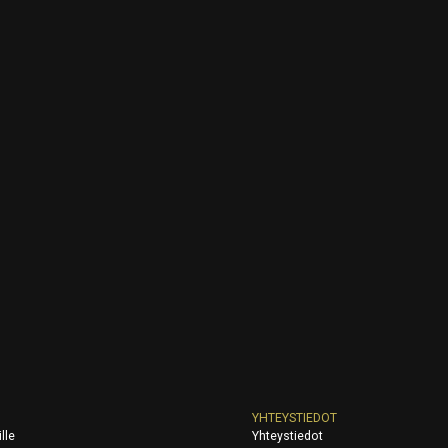
YHTEYSTIEDOT
lle
Yhteystiedot