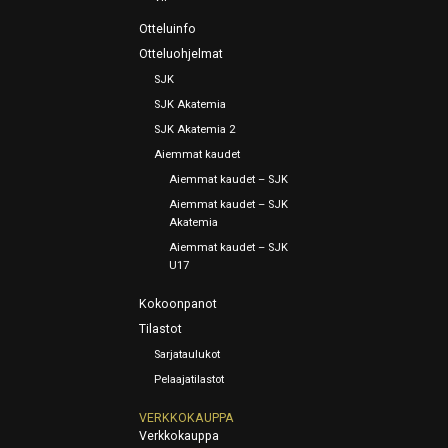
Otteluinfo
Otteluohjelmat
SJK
SJK Akatemia
SJK Akatemia 2
Aiemmat kaudet
Aiemmat kaudet – SJK
Aiemmat kaudet – SJK
Akatemia
Aiemmat kaudet – SJK
U17
Kokoonpanot
Tilastot
Sarjataulukot
Pelaajatilastot
VERKKOKAUPPA
Verkkokauppa