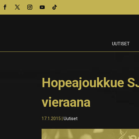
UUTISET
Hopeajoukkue SJ
vieraana
17.1.2015
|
Uutiset