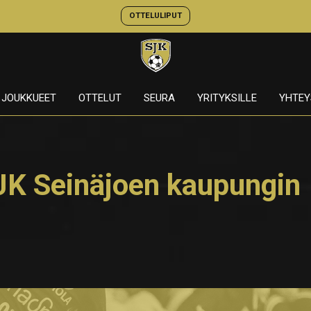
OTTELULIPUT
JOUKKUEET
OTTELUT
SEURA
YRITYKSILLE
YHTEY
K Seinäjoen kaupungin