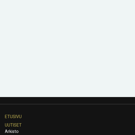
ETUSIVU
UUTISET
Arkisto