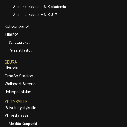
Aiemmat kaudet – SJK Akatemia
Aiemmat kaudet – SJK U17
Kokoonpanot
Tilastot
Sarjataulukot
Pelaajatilastot
SEURA
Historia
OmaSp Stadion
Wallsport Areena
Jalkapallolukio
YRITYKSILLE
Palvelut yrityksille
Yhteistyössä
Meidän Kaupunki