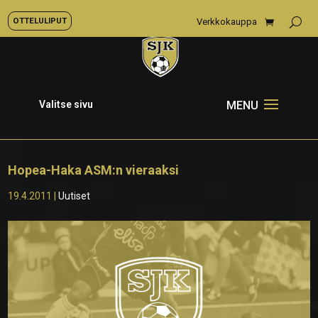
OTTELULIPUT
Verkkokauppa
Valitse sivu
Hopea-Haka ASM:n vieraaksi
19.4.2011
|
Uutiset