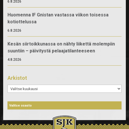
6.8.2026
Huomenna IF Gnistan vastassa viikon toisessa
kotiottelussa
6.8.2026
Kesän siirtoikkunassa on nähty liikettä molempiin
suuntiin – päivitystä pelaajatilanteeseen
4.8.2026
Arkistot
Arkistot