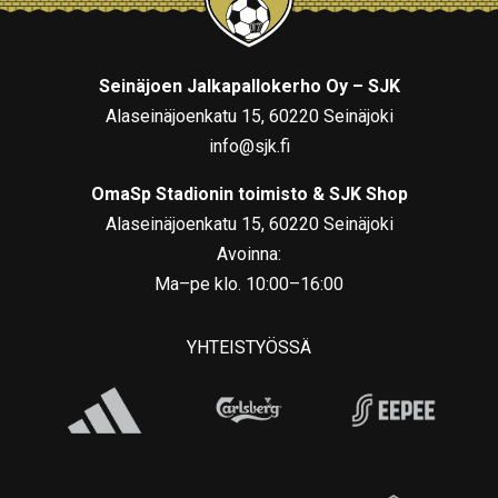
Seinäjoen Jalkapallokerho Oy – SJK
Alaseinäjoenkatu 15, 60220 Seinäjoki
info@sjk.fi
OmaSp Stadionin toimisto & SJK Shop
Alaseinäjoenkatu 15, 60220 Seinäjoki
Avoinna:
Ma–pe klo. 10:00–16:00
YHTEISTYÖSSÄ