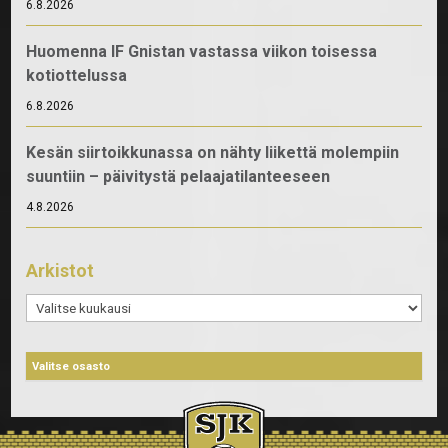
6.8.2026
Huomenna IF Gnistan vastassa viikon toisessa
kotiottelussa
6.8.2026
Kesän siirtoikkunassa on nähty liikettä molempiin
suuntiin – päivitystä pelaajatilanteeseen
4.8.2026
Arkistot
Arkistot