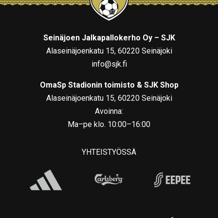
Seinäjoen Jalkapallokerho Oy – SJK
Alaseinäjoenkatu 15, 60220 Seinäjoki
info@sjk.fi
OmaSp Stadionin toimisto & SJK Shop
Alaseinäjoenkatu 15, 60220 Seinäjoki
Avoinna:
Ma–pe klo. 10:00–16:00
YHTEISTYÖSSÄ