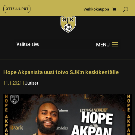
OTTELULIPUT
Verkkokauppa
Valitse sivu
Hope Akpanista uusi toivo SJK:n keskikentälle
11.1.2021
|
Uutiset