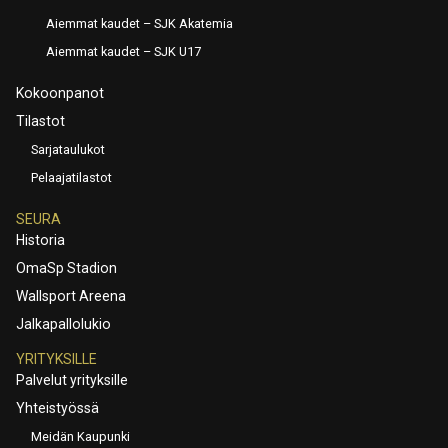
Aiemmat kaudet – SJK Akatemia
Aiemmat kaudet – SJK U17
Kokoonpanot
Tilastot
Sarjataulukot
Pelaajatilastot
SEURA
Historia
OmaSp Stadion
Wallsport Areena
Jalkapallolukio
YRITYKSILLE
Palvelut yrityksille
Yhteistyössä
Meidän Kaupunki