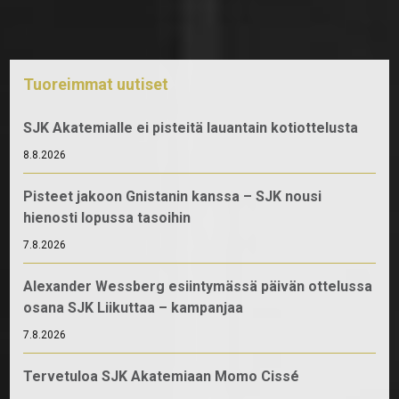
Tuoreimmat uutiset
SJK Akatemialle ei pisteitä lauantain kotiottelusta
8.8.2026
Pisteet jakoon Gnistanin kanssa – SJK nousi
hienosti lopussa tasoihin
7.8.2026
Alexander Wessberg esiintymässä päivän ottelussa
osana SJK Liikuttaa – kampanjaa
7.8.2026
Tervetuloa SJK Akatemiaan Momo Cissé