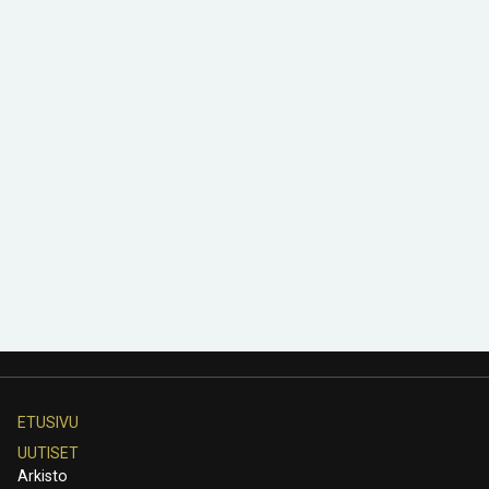
ETUSIVU
UUTISET
Arkisto