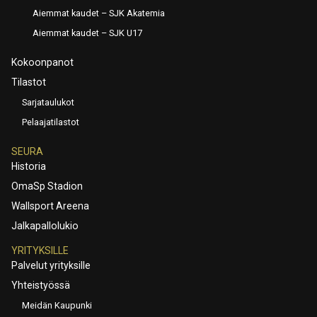
Aiemmat kaudet – SJK Akatemia
Aiemmat kaudet – SJK U17
Kokoonpanot
Tilastot
Sarjataulukot
Pelaajatilastot
SEURA
Historia
OmaSp Stadion
Wallsport Areena
Jalkapallolukio
YRITYKSILLE
Palvelut yrityksille
Yhteistyössä
Meidän Kaupunki