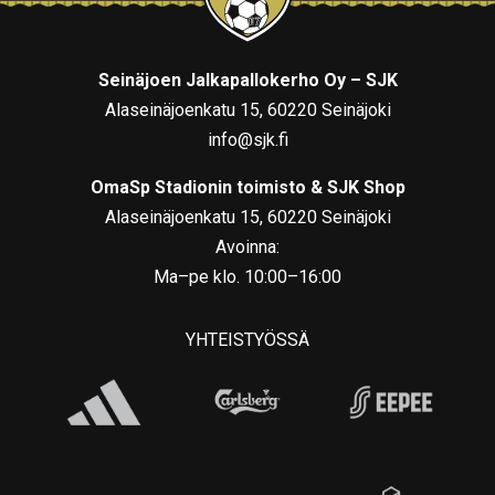
Seinäjoen Jalkapallokerho Oy – SJK
Alaseinäjoenkatu 15, 60220 Seinäjoki
info@sjk.fi
OmaSp Stadionin toimisto & SJK Shop
Alaseinäjoenkatu 15, 60220 Seinäjoki
Avoinna:
Ma–pe klo. 10:00–16:00
YHTEISTYÖSSÄ