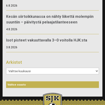
6.8.2026
Kesän siirtoikkunassa on nähty liikettä molempiin
suuntiin – päivitystä pelaajatilanteeseen
4.8.2026
Isot pisteet vakuuttavalla 3–0 voitolla HJK:sta
3.8.2026
Arkistot
Arkistot