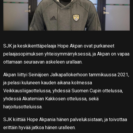
SJK ja keskikenttäpelaaja Hope Akpan ovat purkaneet
pelaajasopimuksen yhteisymmärryksessä, ja Akpan on vapaa
ottamaan seuraavan askeleen urallaan.
Akpan liittyi Seinäjoen Jalkapallokerhoon tammikuussa 2021,
ja pelasi kuluneen kauden aikana kolmessa
Veikkausliigaottelussa, yhdessä Suomen Cupin ottelussa,
yhdessä Akatemian Kakkosen ottelussa, sekä
harjoitusotteluissa.
SJK kiittää Hope Akpania hänen palveluksistaan, ja toivottaa
erittäin hyvää jatkoa hänen uralleen.