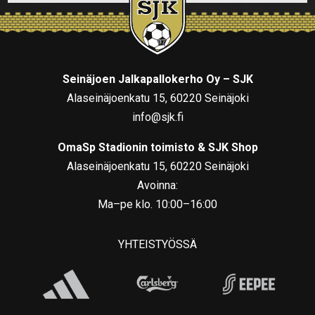
Seinäjoen Jalkapallokerho Oy – SJK
Alaseinäjoenkatu 15, 60220 Seinäjoki
info@sjk.fi
OmaSp Stadionin toimisto & SJK Shop
Alaseinäjoenkatu 15, 60220 Seinäjoki
Avoinna:
Ma–pe klo. 10:00–16:00
YHTEISTYÖSSÄ