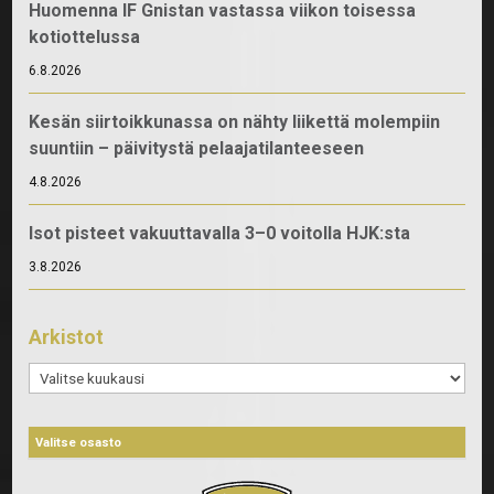
Huomenna IF Gnistan vastassa viikon toisessa
kotiottelussa
6.8.2026
Kesän siirtoikkunassa on nähty liikettä molempiin
suuntiin – päivitystä pelaajatilanteeseen
4.8.2026
Isot pisteet vakuuttavalla 3–0 voitolla HJK:sta
3.8.2026
Arkistot
Arkistot