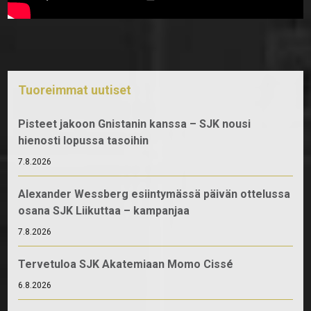
Tuoreimmat uutiset
Pisteet jakoon Gnistanin kanssa – SJK nousi
hienosti lopussa tasoihin
7.8.2026
Alexander Wessberg esiintymässä päivän ottelussa
osana SJK Liikuttaa – kampanjaa
7.8.2026
Tervetuloa SJK Akatemiaan Momo Cissé
6.8.2026