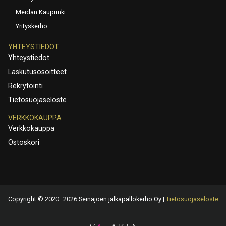
Meidän Kaupunki
Yrityskerho
YHTEYSTIEDOT
Yhteystiedot
Laskutusosoitteet
Rekrytointi
Tietosuojaseloste
VERKKOKAUPPA
Verkkokauppa
Ostoskori
Copyright © 2020–2026 Seinäjoen jalkapallokerho Oy |
Tietosuojaseloste