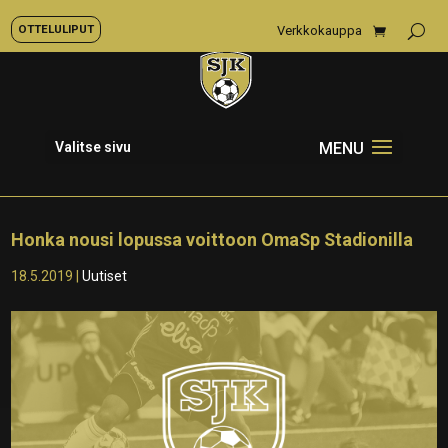
OTTELULIPUT
Verkkokauppa
Valitse sivu
Honka nousi lopussa voittoon OmaSp Stadionilla
18.5.2019
|
Uutiset