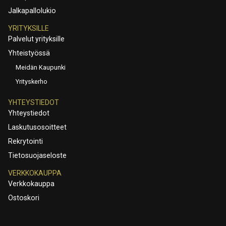
Jalkapallolukio
YRITYKSILLE
Palvelut yrityksille
Yhteistyössä
Meidän Kaupunki
Yrityskerho
YHTEYSTIEDOT
Yhteystiedot
Laskutusosoitteet
Rekrytointi
Tietosuojaseloste
VERKKOKAUPPA
Verkkokauppa
Ostoskori