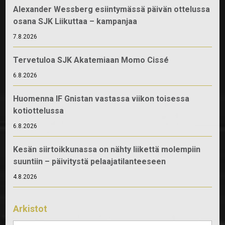
Alexander Wessberg esiintymässä päivän ottelussa
osana SJK Liikuttaa – kampanjaa
7.8.2026
Tervetuloa SJK Akatemiaan Momo Cissé
6.8.2026
Huomenna IF Gnistan vastassa viikon toisessa
kotiottelussa
6.8.2026
Kesän siirtoikkunassa on nähty liikettä molempiin
suuntiin – päivitystä pelaajatilanteeseen
4.8.2026
Arkistot