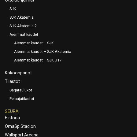
SJK
SJK Akatemia
SJK Akatemia 2
Aiemmat kaudet
Aiemmat kaudet – SJK
Aiemmat kaudet – SJK Akatemia
Aiemmat kaudet – SJK U17
Kokoonpanot
Tilastot
Sarjataulukot
Pelaajatilastot
SEURA
Historia
OmaSp Stadion
Wallsport Areena