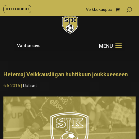
OTTELULIPUT
Verkkokauppa
Valitse sivu
Hetemaj Veikkausliigan huhtikuun joukkueeseen
6.5.2015
|
Uutiset