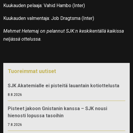
Kuukauden pelaaja: Vahid Hambo (Inter)
Kuukauden valmentaja: Job Dragtsma (Inter)
Mehmet Hetemaj on pelannut SJK:n keskikentällä kaikissa
neljässä ottelussa.
Tuoreimmat uutiset
SJK Akatemialle ei pisteitä lauantain kotiottelusta
8.8.2026
Pisteet jakoon Gnistanin kanssa – SJK nousi
hienosti lopussa tasoihin
7.8.2026