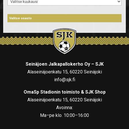
Arkistot
Seinäjoen Jalkapallokerho Oy – SJK
Alaseinäjoenkatu 15, 60220 Seinäjoki
info@sjk.fi
OmaSp Stadionin toimisto & SJK Shop
Alaseinäjoenkatu 15, 60220 Seinäjoki
Avoinna:
Ma–pe klo. 10:00–16:00