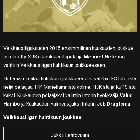
Veikkausliigakauden 2015 ensimmäinen kuukauden joukkue
on nimetty. SJK:n keskikenttäpelaaja
Mehmet Hetemaj
valittiin Veikkausliigan huhtikuun joukkueeseen.
Hetemajn lisäksi huhtikuun joukkueeseen valittiin FC Interistä
neljä pelaajaa, IFK Mariehamnista kolme, HJK:sta ja KuPS:sta
kaksi. Kuukauden pelaajaksi valittiin Interin hyökkääjä
Vahid
Hambo
ja Kuukauden valmentajaksi Interin
Job Dragtsma
.
Veikkausliigan huhtikuun joukkue:
Jukka Lehtovaara