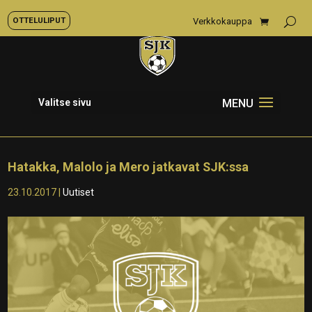
OTTELULIPUT
Verkkokauppa
Valitse sivu
Hatakka, Malolo ja Mero jatkavat SJK:ssa
23.10.2017
|
Uutiset