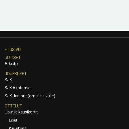
ETUSIVU
UUTISET
Arkisto
JOUKKUEET
SJK
SJK Akatemia
SJK Juniorit (omalle sivulle)
OTTELUT
Liput ja kausikortit
Liput
Kausikortit