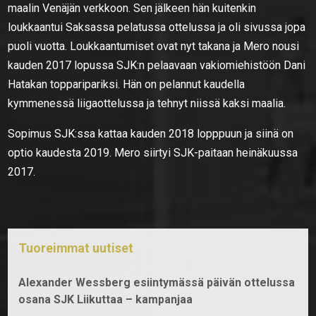
maalin Venäjän verkkoon. Sen jälkeen hän kuitenkin
loukkaantui Saksassa pelatussa ottelussa ja oli sivussa jopa
puoli vuotta. Loukkaantumiset ovat nyt takana ja Mero nousi
kauden 2017 lopussa SJK:n pelaavaan vakiomiehistöön Dani
Hatakan topparipariksi. Hän on pelannut kaudella
kymmenessä liigaottelussa ja tehnyt niissä kaksi maalia.
Sopimus SJK:ssa kattaa kauden 2018 lopppuun ja siinä on
optio kaudesta 2019. Mero siirtyi SJK-paitaan heinäkuussa
2017.
Tuoreimmat uutiset
Alexander Wessberg esiintymässä päivän ottelussa
osana SJK Liikuttaa – kampanjaa