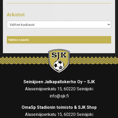
Arkistot
Arkistot
Seinäjoen Jalkapallokerho Oy – SJK
Alaseinäjoenkatu 15, 60220 Seinäjoki
info@sjk.fi
OmaSp Stadionin toimisto & SJK Shop
Alaseinäjoenkatu 15, 60220 Seinäjoki