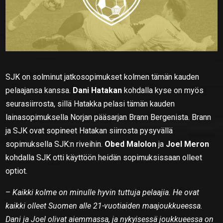
SJK on solminut jatkosopimukset kolmen tämän kauden
pelaajansa kanssa.
Dani Hatakan
kohdalla kyse on myös
seurasiirrosta, sillä Hatakka pelasi tämän kauden
lainasopimuksella Norjan pääsarjan Brann Bergenista. Brann
ja SJK ovat sopineet Hatakan siirrosta pysyvällä
sopimuksella SJK:n riveihin.
Obed Malolon
ja
Joel Meron
kohdalla SJK otti käyttöön heidän sopimuksissaan olleet
optiot.
–
Kaikki kolme on minulle hyvin tuttuja pelaajia. He ovat
kaikki olleet Suomen alle 21-vuotiaiden maajoukkueessa.
Dani ja Joel olivat aiemmassa, ja nykyisessä joukkueessa on