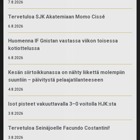
7.8.2026
Tervetuloa SJK Akatemiaan Momo Cissé
6.8.2026
Huomenna IF Gnistan vastassa viikon toisessa
kotiottelussa
6.8.2026
Kesän siirtoikkunassa on nähty liikettä molempiin
suuntiin – päivitystä pelaajatilanteeseen
4.8.2026
Isot pisteet vakuuttavalla 3–0 voitolla HJK:sta
3.8.2026
Tervetuloa Seinäjoelle Facundo Costantini!
3.8.2026