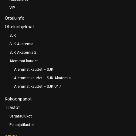
VIP
Otteluinfo
Otteluohjelmat
SJK
SJK Akatemia
SJK Akatemia 2
Aiemmat kaudet
Aiemmat kaudet – SJK
Aiemmat kaudet – SJK Akatemia
Aiemmat kaudet – SJK U17
Kokoonpanot
Tilastot
Sarjataulukot
Pelaajatilastot