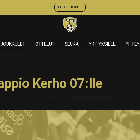
OTTELULIPUT
JOUKKUEET
OTTELUT
SEURA
YRITYKSILLE
YHTEY
appio Kerho 07:lle