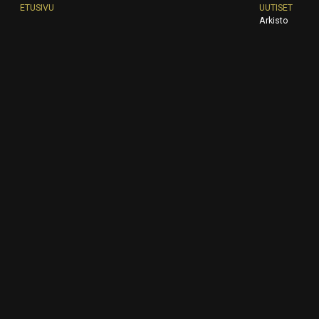
ETUSIVU
UUTISET
Arkisto