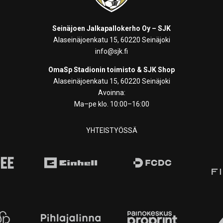
Seinäjoen Jalkapallokerho Oy – SJK
Alaseinäjoenkatu 15, 60220 Seinäjoki
info@sjk.fi
OmaSp Stadionin toimisto & SJK Shop
Alaseinäjoenkatu 15, 60220 Seinäjoki
Avoinna:
Ma–pe klo. 10:00–16:00
YHTEISTYÖSSÄ