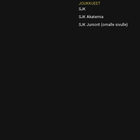
JOUKKUEET
SJK
SJK Akatemia
SJK Juniorit (omalle sivulle)