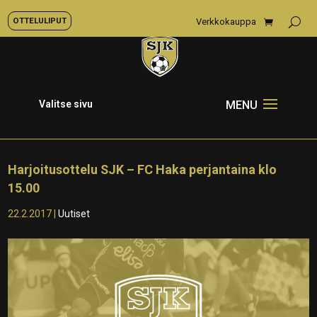
OTTELULIPUT
Verkkokauppa
Valitse sivu
Harjoitusottelu SJK – FC Haka perjantaina klo
15.00
22.2.2017
|
Uutiset