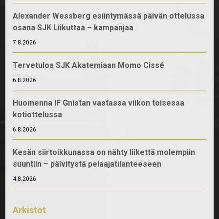
Alexander Wessberg esiintymässä päivän ottelussa
osana SJK Liikuttaa – kampanjaa
7.8.2026
Tervetuloa SJK Akatemiaan Momo Cissé
6.8.2026
Huomenna IF Gnistan vastassa viikon toisessa
kotiottelussa
6.8.2026
Kesän siirtoikkunassa on nähty liikettä molempiin
suuntiin – päivitystä pelaajatilanteeseen
4.8.2026
Arkistot