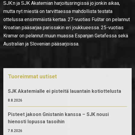
SJK:n ja SJK Akatemian harjoitusringissä jo jonkin aikaa,
mutta nyt miestä on tarvittaessa mahdollista testata
ottelussa ensimmäistä kertaa. 27-vuotias Fuštar on pelannut
Kroatian pääsarjaa parissakin eri joukkueessa. 25-vuotias
Kramar on pelannut muun muassa Espanjan Getafessa sekä
Australian ja Slovenian pääsarjoissa.
Tuoreimmat uutiset
SJK Akatemialle ei pisteitä lauantain kotiottelusta
8.8.2026
Pisteet jakoon Gnistanin kanssa – SJK nousi
hienosti lopussa tasoihin
7.8.2026