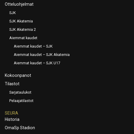
Otteluohjelmat
SJK
SJK Akatemia
SJK Akatemia 2
Aiemmat kaudet
Aiemmat kaudet – SJK
Aiemmat kaudet – SJK Akatemia
Aiemmat kaudet – SJK U17
Kokoonpanot
Tilastot
Sarjataulukot
Pelaajatilastot
SEURA
Historia
OmaSp Stadion