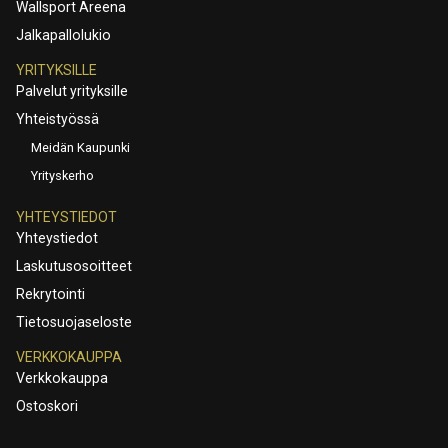
Wallsport Areena
Jalkapallolukio
YRITYKSILLE
Palvelut yrityksille
Yhteistyössä
Meidän Kaupunki
Yrityskerho
YHTEYSTIEDOT
Yhteystiedot
Laskutusosoitteet
Rekrytointi
Tietosuojaseloste
VERKKOKAUPPA
Verkkokauppa
Ostoskori