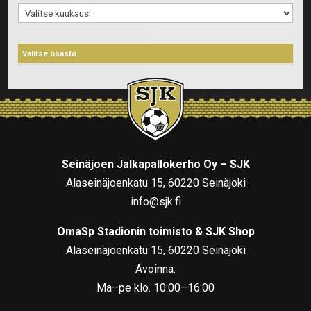
Arkistot
Seinäjoen Jalkapallokerho Oy – SJK
Alaseinäjoenkatu 15, 60220 Seinäjoki
info@sjk.fi
OmaSp Stadionin toimisto & SJK Shop
Alaseinäjoenkatu 15, 60220 Seinäjoki
Avoinna:
Ma–pe klo. 10:00–16:00