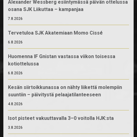
Alexander Wessberg esiintymässä päivän ottelussa
osana SJK Liikuttaa – kampanjaa
7.8.2026
Tervetuloa SJK Akatemiaan Momo Cissé
6.8.2026
Huomenna IF Gnistan vastassa viikon toisessa
kotiottelussa
6.8.2026
Kesän siirtoikkunassa on nähty liikettä molempiin
suuntiin – päivitystä pelaajatilanteeseen
4.8.2026
Isot pisteet vakuuttavalla 3–0 voitolla HJK:sta
3.8.2026