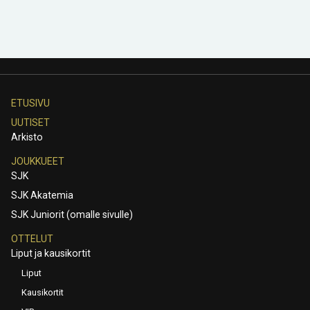
ETUSIVU
UUTISET
Arkisto
JOUKKUEET
SJK
SJK Akatemia
SJK Juniorit (omalle sivulle)
OTTELUT
Liput ja kausikortit
Liput
Kausikortit