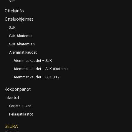
VIP
Otteluinfo
Otteluohjelmat
SJK
SJK Akatemia
SJK Akatemia 2
Aiemmat kaudet
Aiemmat kaudet – SJK
Aiemmat kaudet – SJK Akatemia
Aiemmat kaudet – SJK U17
Kokoonpanot
Tilastot
Sarjataulukot
Pelaajatilastot
SEURA