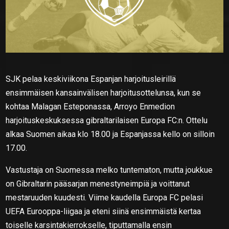
SJK pelaa keskiviikona Espanjan harjoitusleirillä
ensimmäisen kansainvälisen harjoitusottelunsa, kun se
kohtaa Malagan Esteponassa, Arroyo Enmedion
harjoituskeskuksessa gibraltarilaisen Europa FC:n. Ottelu
alkaa Suomen aikaa klo 18.00 ja Espanjassa kello on silloin
17.00.
Vastustaja on Suomessa melko tuntematon, mutta joukkue
on Gibraltarin pääsarjan menestyneimpiä ja voittanut
mestaruuden kuudesti. Viime kaudella Europa FC pelasi
UEFA Eurooppa-liigaa ja eteni siinä ensimmäistä kertaa
toiselle karsintakierrokselle, tiputtamalla ensin