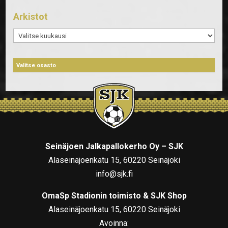
Arkistot
Arkistot
Seinäjoen Jalkapallokerho Oy – SJK
Alaseinäjoenkatu 15, 60220 Seinäjoki
info@sjk.fi
OmaSp Stadionin toimisto & SJK Shop
Alaseinäjoenkatu 15, 60220 Seinäjoki
Avoinna: